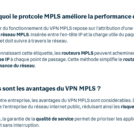
uoi le protcole MPLS améliore la performance 
 du fonctionnement du VPN MPLS repose sur l'attribution d'une
e
réseau MPLS
. Insérée entre l'en-tête IP et la charge utile du pa
et doit suivre à travers le réseau.
nnaissant cette étiquette, les
routeurs MPLS
peuvent acheminer 
se IP
à chaque point de passage. Cette méthode simplifie le
rout
mance du réseau
.
 sont les avantages du VPN MPLS ?
tre entreprise, les avantages du VPN MPLS sont considérables. D’a
de l'entreprise du réseau internet public, réduisant ainsi les
risque
, la garantie de la
qualité de service
permet de prioriser les appl
et sans interruption.