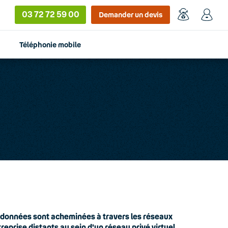
03 72 72 59 00
Demander un devis
Téléphonie mobile
s données sont acheminées à travers les réseaux
eprise distants au sein d'un réseau privé virtuel