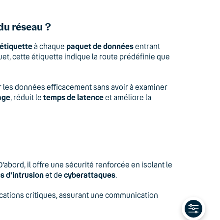
du réseau ?
étiquette
à chaque
paquet de données
entrant
quet, cette étiquette indique la route prédéfinie que
les données efficacement sans avoir à examiner
age
, réduit le
temps de latence
et améliore la
bord, il offre une sécurité renforcée en isolant le
s d'intrusion
et de
cyberattaques
.
ications critiques, assurant une communication