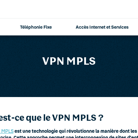
Téléphonie Fixe
Accès Internet et Services
VPN MPLS
est-ce que le VPN MPLS ?
 MPLS
est une technologie qui révolutionne la manière dont le
prise
. Cette approche permet une interconnexion de sites d'entr