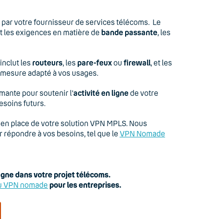
par votre fournisseur de services télécoms. Le
t les exigences en matière de
bande passante
, les
 inclut les
routeurs
, les
pare-feux
ou
firewall
, et les
ur-mesure adapté à vos usages.
mante pour soutenir l'
activité en ligne
de votre
besoins futurs.
 en place de votre solution VPN MPLS. Nous
r répondre à vos besoins, tel que le
VPN Nomade
ne dans votre projet télécoms.
u VPN nomade
pour les entreprises.