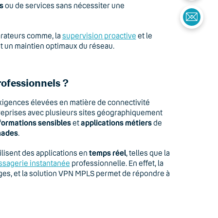
s
ou de services sans nécessiter une
érateurs comme, la
supervision proactive
et le
t un maintien optimaux du réseau.
rofessionnels ?
xigences élevées en matière de connectivité
entreprises avec plusieurs sites géographiquement
formations sensibles
et
applications métiers
de
mades
.
lisent des applications en
temps réel
, telles que la
sagerie instantanée
professionnelle. En effet, la
sages, et la solution VPN MPLS permet de répondre à