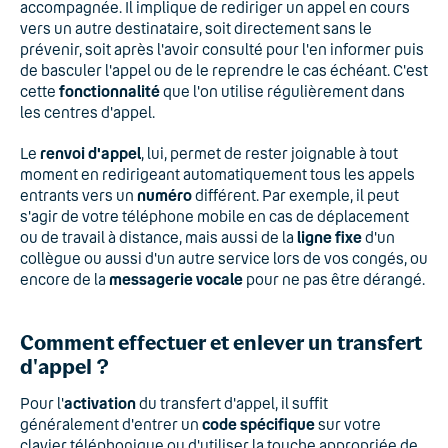
accompagnée. Il implique de rediriger un appel en cours
vers un autre destinataire, soit directement sans le
prévenir, soit après l'avoir consulté pour l'en informer puis
de basculer l'appel ou de le reprendre le cas échéant. C'est
cette
fonctionnalité
que l'on utilise régulièrement dans
les centres d'appel.
Le
renvoi d'appel
, lui, permet de rester joignable à tout
moment en redirigeant automatiquement tous les appels
entrants vers un
numéro
différent. Par exemple, il peut
s'agir de votre téléphone mobile en cas de déplacement
ou de travail à distance, mais aussi de la
ligne fixe
d'un
collègue ou aussi d'un autre service lors de vos congés, ou
encore de la
messagerie vocale
pour ne pas être dérangé.
Comment effectuer et enlever un transfert
d'appel ?
Pour l'
activation
du transfert d'appel, il suffit
généralement d'entrer un
code spécifique
sur votre
clavier téléphonique ou d'utiliser la touche appropriée de