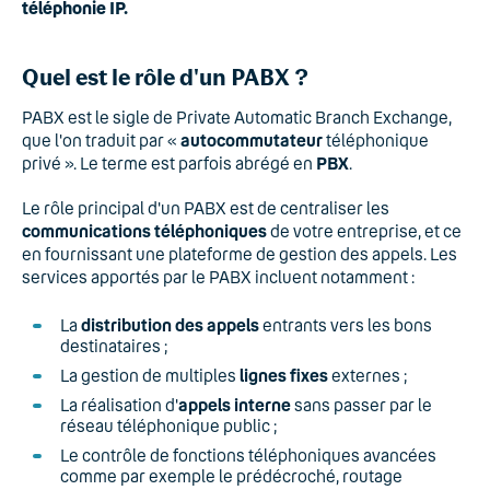
téléphonie IP.
Quel est le rôle d'un PABX ?
PABX est le sigle de Private Automatic Branch Exchange,
que l'on traduit par «
autocommutateur
téléphonique
privé ». Le terme est parfois abrégé en
PBX
.
Le rôle principal d'un PABX est de centraliser les
communications téléphoniques
de votre entreprise, et ce
en fournissant une plateforme de gestion des appels. Les
services apportés par le PABX incluent notamment :
La
distribution des appels
entrants vers les bons
destinataires ;
La gestion de multiples
lignes fixes
externes ;
La réalisation d'
appels interne
sans passer par le
réseau téléphonique public ;
Le contrôle de fonctions téléphoniques avancées
comme par exemple le prédécroché, routage