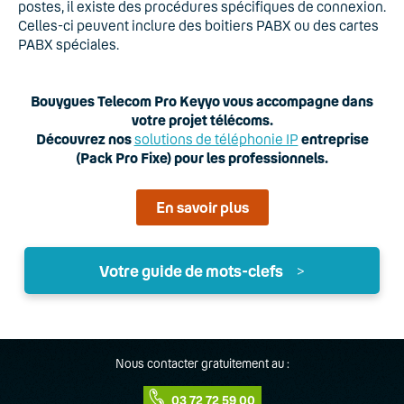
postes, il existe des procédures spécifiques de connexion.
Celles-ci peuvent inclure des boitiers PABX ou des cartes
PABX spéciales.
Bouygues Telecom Pro Keyyo vous accompagne dans
votre projet télécoms.
Découvrez nos
solutions de téléphonie IP
entreprise
(Pack Pro Fixe) pour les professionnels.
En savoir plus
Votre guide de mots-clefs
>
A
Accueil téléphonique
Nous contacter gratuitement au :
03 72 72 59 00
Adaptateur ATA