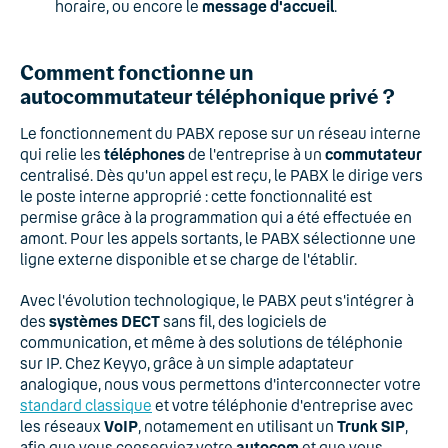
horaire, ou encore le
message d'accueil
.
Comment fonctionne un
autocommutateur téléphonique privé ?
Le fonctionnement du PABX repose sur un réseau interne
qui relie les
téléphones
de l'entreprise à un
commutateur
centralisé. Dès qu'un appel est reçu, le PABX le dirige vers
le poste interne approprié : cette fonctionnalité est
permise grâce à la programmation qui a été effectuée en
amont. Pour les appels sortants, le PABX sélectionne une
ligne externe disponible et se charge de l'établir.
Avec l'évolution technologique, le PABX peut s'intégrer à
des
systèmes DECT
sans fil, des logiciels de
communication, et même à des solutions de téléphonie
sur IP. Chez Keyyo, grâce à un simple adaptateur
analogique, nous vous permettons d'interconnecter votre
standard classique
et votre téléphonie d'entreprise avec
les réseaux
VoIP
, notamement en utilisant un
Trunk SIP
,
afin que vous conserviez votre
autocom
et que vous