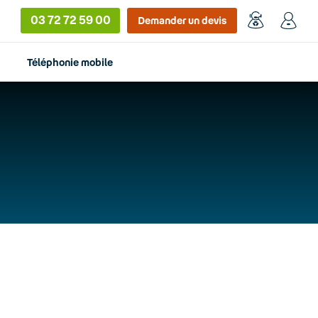
03 72 72 59 00
Demander un devis
Téléphonie mobile