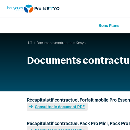
Bons Plans
Documents contractuels Keyyo
Documents contractu
Récapitulatif contractuel Forfait mobile Pro Essen
Consulter le document PDF
Récapitulatif contractuel Pack Pro Mini, Pack Pro