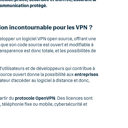
 communication protégé.
tion incontournable pour les VPN ?
elopper un logiciel VPN open source, offrant une
e que son code source est ouvert et modifiable à
transparence est donc totale, et les possibilités de
'utilisateurs et de développeurs qui contribue à
ource ouvert donne la possibilité aux
entreprises
eur d’accéder au logiciel à distance et donc,
artir du
protocole OpenVPN
. Des licences sont
, téléphonie fixe ou mobile, cybersécurité et