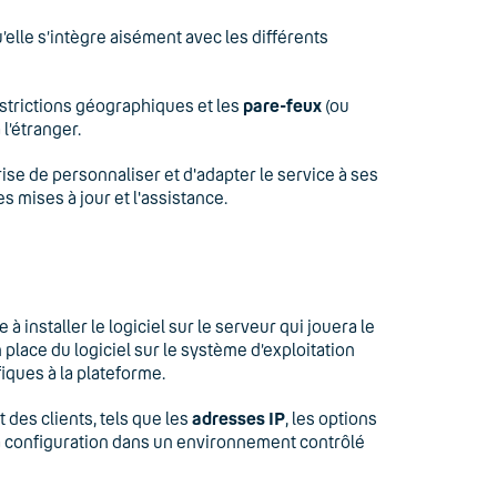
elle s’intègre aisément avec les différents
estrictions géographiques et les
pare-feux
(ou
 l’étranger.
ise de personnaliser et d'adapter le service à ses
 mises à jour et l'assistance.
 installer le logiciel sur le serveur qui jouera le
n place du logiciel sur le système d’exploitation
iques à la plateforme.
 des clients, tels que les
adresses IP
, les options
r la configuration dans un environnement contrôlé