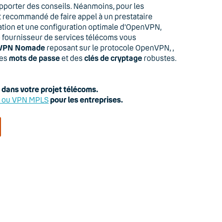
pporter des conseils. Néanmoins, pour les
st recommandé de faire appel à un prestataire
lation et une configuration optimale d'OpenVPN,
yo fournisseur de services télécoms vous
VPN Nomade
reposant sur le protocole OpenVPN, ,
des
mots de passe
et des
clés de cryptage
robustes.
ans votre projet télécoms.
 ou VPN MPLS
pour les entreprises.