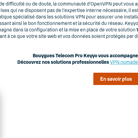
de difficulté ou de doute, la communauté d’OpenVPN peut vous a
ises qui ne disposent pas de l'expertise interne nécessaire, il e
tique spécialisé dans les solutions VPN pour assurer une instal
ssant ainsi le bon fonctionnement et la sécurité du réseau. Key
gne dans la configuration et la mise en place de votre solution
lant à ce que votre site web et vos données soient protégés par 
Bouygues Telecom Pro Keyyo vous accompagne d
Découvrez nos solutions professionnelles
VPN nomade
En savoir plus