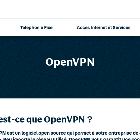
Téléphonie Fixe
Accès Internet et Services
OpenVPN
est-ce que OpenVPN ?
 est un logiciel open source qui permet à votre entreprise de 
 Peu importe le réseau utilisé, OpenVPN vous garantit une conn