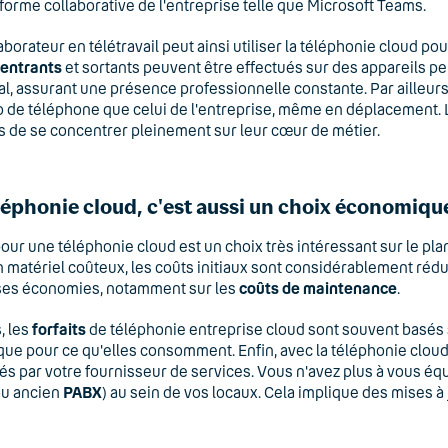
eforme collaborative de l'entreprise telle que Microsoft Teams.
aborateur en télétravail peut ainsi utiliser la téléphonie cloud po
 entrants
et sortants peuvent être effectués sur des appareils 
al, assurant une présence professionnelle constante. Par ailleurs
de téléphone que celui de l'entreprise, même en déplacement. L
 de se concentrer pleinement sur leur cœur de métier.
léphonie cloud, c'est aussi un choix économiqu
our une téléphonie cloud est un choix très intéressant sur le pla
 matériel coûteux, les coûts initiaux sont considérablement rédui
ses économies, notamment sur les
coûts de maintenance
.
, les
forfaits
de téléphonie entreprise cloud sont souvent basés sur
que pour ce qu'elles consomment. Enfin, avec la téléphonie cloud, l
és par votre fournisseur de services. Vous n'avez plus à vous é
u ancien
PABX
) au sein de vos locaux. Cela implique des mises 