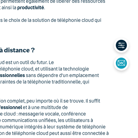
permettent également de libérer des ressources
 ainsi la
productivité
.
le choix de la solution de téléphonie cloud qui
à distance ?
d est un outil du futur. Le
éphonie cloud, et utilisant la technologie
ssionnelles
sans dépendre d'un emplacement
aintes de la téléphonie traditionnelle, qui
complet, peu importe où il se trouve. Il suffit
fessionnel
et à une multitude de
e cloud : messagerie vocale, conférence
e communications unifiées, les utilisateurs à
n numérique intégrés à leur système de téléphonie
ion de téléphonie cloud peut aussi être connectée à