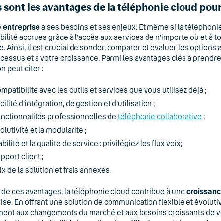
 sont les avantages de la téléphonie cloud pour
e
entreprise
a ses besoins et ses enjeux. Et même si la téléphonie 
ilité accrues grâce à l'accès aux services de n'importe où et à to
. Ainsi, il est crucial de sonder, comparer et évaluer les options 
cessus et à votre croissance. Parmi les avantages clés à prendr
on peut citer :
mpatibilité avec les outils et services que vous utilisez déjà ;
cilité d'intégration, de gestion et d'utilisation ;
nctionnalités professionnelles de
téléphonie collaborative
;
olutivité et la modularité ;
abilité et la qualité de service : privilégiez les flux voix;
pport client ;
ix de la solution et frais annexes.
 de ces avantages, la téléphonie cloud contribue à une
croissanc
ise. En offrant une solution de communication flexible et évolut
ent aux changements du marché et aux besoins croissants de vo