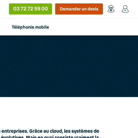
03 72 72 59 00
Demander un devis
Téléphonie mobile
entreprises. Grâce au cloud, les systèmes de
t évolutives. Mais en quoi consiste vraiment la