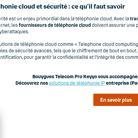
honie cloud et sécurité : ce qu'il faut savoir
rité est un enjeu primordial dans la téléphonie cloud. Avec la
tra
ernet, les
fournisseurs de téléphonie cloud
doivent assurer une p
cyberattaques.
utions de téléphonie cloud comme « Telephone cloud computing 
les de sécurité avancés, tels que le chiffrement de bout en bou
ntification, pour garantir la confidentialité et l'intégrité des c
Bouygues Telecom Pro Keyyo vous accompagne d
Découvrez nos
solutions de téléphonie IP
entreprise (Pac
En savoir plus