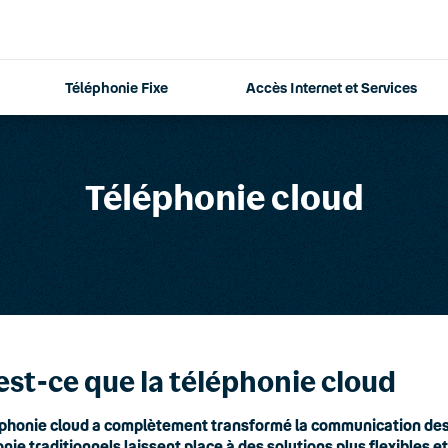
Téléphonie Fixe
Accès Internet et Services
Téléphonie cloud
est-ce que la téléphonie cloud
éphonie cloud a complètement transformé la communication des 
nie traditionnels laissent place à des solutions plus flexibles e