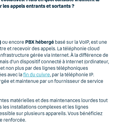
 les appels entrants et sortants ?
)
ou encore
PBX hébergé
basé sur la VoIP, est une
re et recevoir des appels. La téléphonie cloud
rastructure gérée via Internet. À la différence de
ais d'un dispositif connecté à Internet (ordinateur,
 et non plus par des lignes téléphoniques
ées avec la
fin du cuivre
, par la téléphonie IP.
ergée et maintenue par un fournisseur de service
intes matérielles et des maintenances lourdes tout
es les installations complexes et les lignes
ssible sur plusieurs appareils. Vous bénéficiez
ve renforcée.