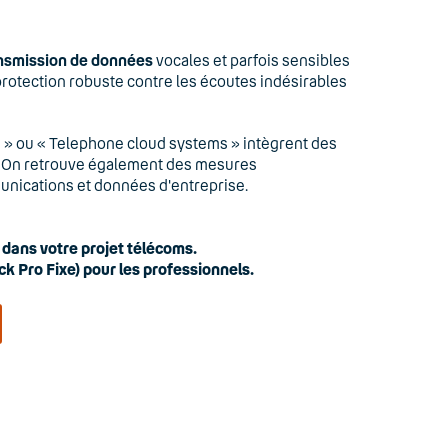
nsmission de données
vocales et parfois sensibles
rotection robuste contre les écoutes indésirables
» ou « Telephone cloud systems » intègrent des
t. On retrouve également des mesures
ommunications et données d'entreprise.
ans votre projet télécoms.
k Pro Fixe) pour les professionnels.