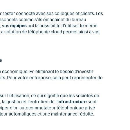
ur rester connecté avec ses collègues et clients. Les
personnels comme s'ils émanaient du bureau
, vos
équipes
ont la possibilité d'utiliser le même
a solution de téléphonie cloud permet ainsi à vos
e
n économique. En éliminant le besoin d'investir
ts. Pour votre entreprise, cela peut représenter de
 l'utilisation, ce qui signifie que les sociétés ne
a gestion et l'entretien de l'
infrastructure
sont
quiper d'un autocommutateur téléphonique privé
à jour automatiques et une maintenance réduite.