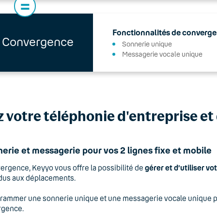
=
Fonctionnalités de converge
 Convergence
Sonnerie unique
Messagerie vocale unique
ez votre téléphonie d'entreprise e
erie et messagerie pour vos 2 lignes fixe et mobile
ergence, Keyyo vous offre la possibilité de
gérer et d’utiliser v
dus aux déplacements.
ammer une sonnerie unique et une messagerie vocale unique pour
rgence.