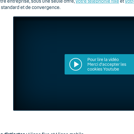
otre entreprise, sous une seule offre,
votre téléphonie fixe
et
votr
e standard et de convergence.
Pour lire la vidéo
Merci d'accepter les
cookies Youtube