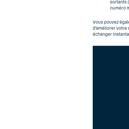
sortants 
numéro 
Vous pouvez égal
d’améliorer votre 
échanger instant