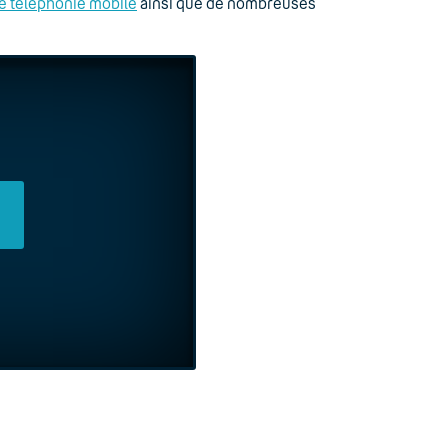
e téléphonie mobile
ainsi que de nombreuses