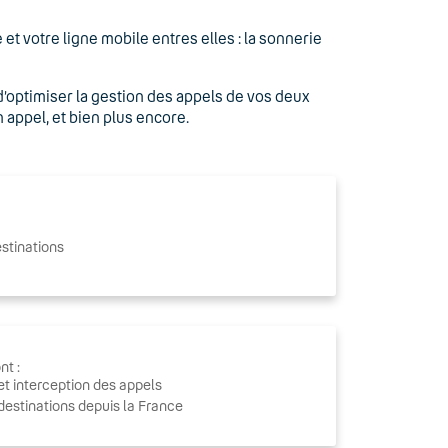
 et votre ligne mobile entres elles : la sonnerie
’optimiser la gestion des appels de vos deux
n appel, et bien plus encore.
estinations
nt :
et interception des appels
destinations depuis la France