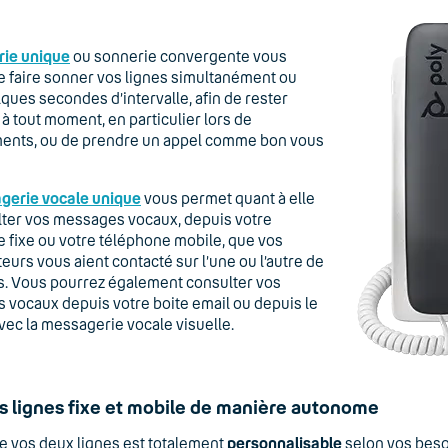
rie unique
ou sonnerie convergente vous
 faire sonner vos lignes simultanément ou
ques secondes d’intervalle, afin de rester
 à tout moment, en particulier lors de
ents, ou de prendre un appel comme bon vous
gerie vocale unique
vous permet quant à elle
lter vos messages vocaux, depuis votre
 fixe ou votre téléphone mobile, que vos
teurs vous aient contacté sur l’une ou l’autre de
s. Vous pourrez également consulter vos
vocaux depuis votre boite email ou depuis le
vec la messagerie vocale visuelle.
s lignes fixe et mobile de manière autonome
de vos deux lignes est totalement
personnalisable
selon vos beso