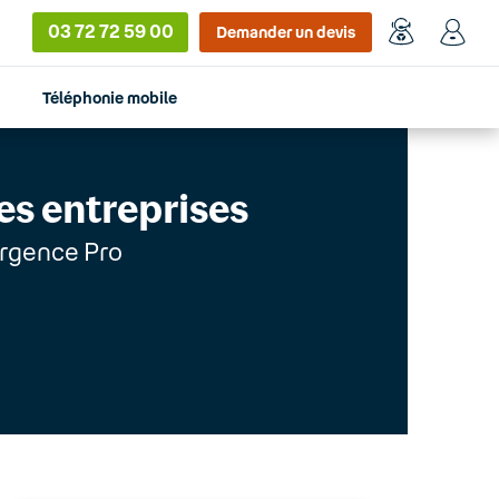
03 72 72 59 00
Demander un devis
Téléphonie mobile
es entreprises
ergence Pro