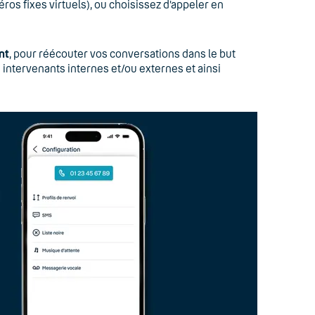
éros fixes virtuels), ou choisissez d’appeler en
nt
, pour réécouter vos conversations dans le but
intervenants internes et/ou externes et ainsi