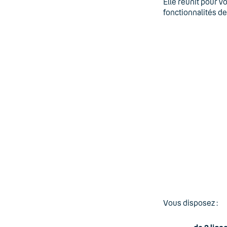
Elle réunit pour v
fonctionnalités d
Vous disposez :