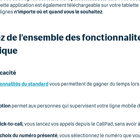
cette application est également téléchargeable sur votre tablett
 lignes
n’importe où et quand vous le souhaitez
.
z de l’ensemble des fonctionnalit
ique
cacité
ionnalités du standard
vous permettent de gagner du temps lors de 
ption
permet aux personnes qui supervisent votre ligne mobile d
lick-to-call
, vous lancez vos appels depuis le CallPad, sans avoir
choix du numéro présenté
, vous sélectionnez le numéro que vou