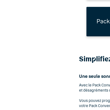
Pack
Sim
p
lifi
Une seule sonn
Avec le Pack Conv
et désagréments 
Vous pouvez progr
votre Pack Conve