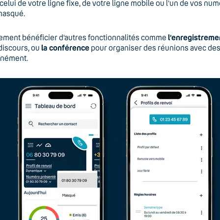
(celui de votre ligne fixe, de votre ligne mobile ou l’un de vos num
masqué.
ement bénéficier d’autres fonctionnalités comme
l’enregistreme
discours, ou
la conférence
pour organiser des réunions avec des 
anément.