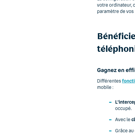
votre ordinateur, 
paramètre de vos
Bénéficie
téléphon
Gagnez en effi
Différentes
fonct
mobile :
L'interce
occupé.
Avec le
c
Grâce au