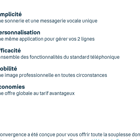
implicité
e sonnerie et une messagerie vocale unique
ersonnalisation
e même application pour gérer vos 2 lignes
fficacité
ensemble des fonctionnalités du standard téléphonique
obilité
e image professionnelle en toutes circonstances
conomies
e offre globale au tarif avantageux
onvergence a été conçue pour vous offrir toute la souplesse dont