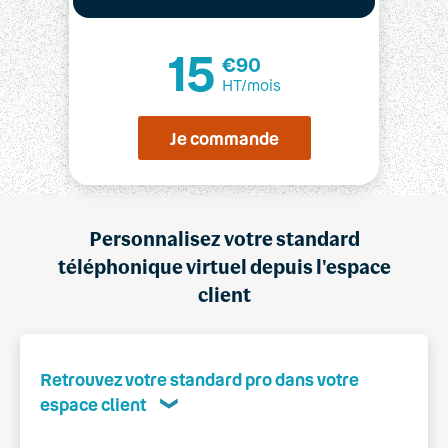
15
€90
HT/mois
Je commande
Personnalisez votre standard
téléphonique virtuel depuis l'espace
client
Retrouvez votre standard pro dans votre
espace client
❮
J’administre et pilote simplement l’ensemble de mes
solutions et services Keyyo depuis mon
espace