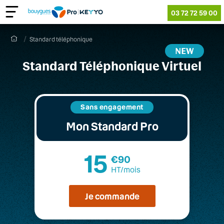
03 72 72 59 00
Standard téléphonique
Standard Téléphonique Virtuel
Sans engagement
Mon Standard Pro
15
€90
HT/mois
Je commande