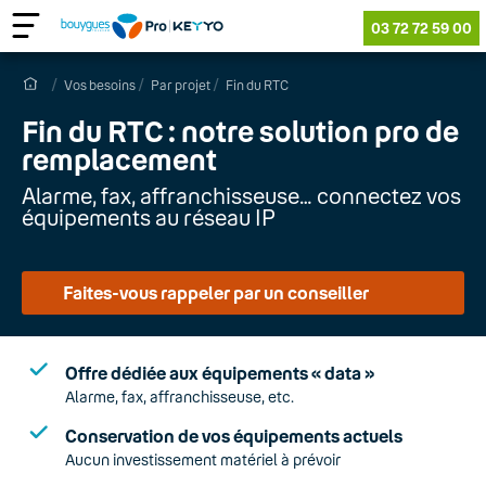
03 72 72 59 00
Vos besoins
Par projet
Fin du RTC
Fin du RTC : notre solution pro de
remplacement
Alarme, fax, affranchisseuse… connectez vos
équipements au réseau IP
Faites-vous rappeler par un conseiller
Offre dédiée aux équipements « data »
Alarme, fax, affranchisseuse, etc.
Conservation de vos équipements actuels
Aucun investissement matériel à prévoir