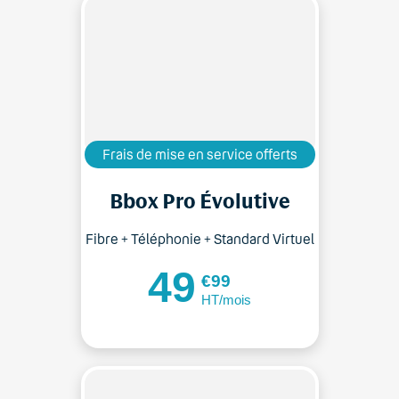
Frais de mise en service offerts
Bbox Pro Évolutive
Fibre + Téléphonie + Standard Virtuel
49
€99
HT/mois