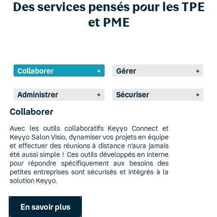
Des services pensés p
o
ur les TPE
et PME
Collaborer
+
Gérer
+
Administrer
+
Sécuriser
+
Collaborer
Avec les outils collaboratifs Keyyo Connect et
Keyyo Salon Visio, dynamiser vos projets en équipe
et effectuer des réunions à distance n’aura jamais
été aussi simple ! Ces outils développés en interne
pour répondre spécifiquement aux besoins des
petites entreprises sont sécurisés et intégrés à la
solution Keyyo.
En savoir plus