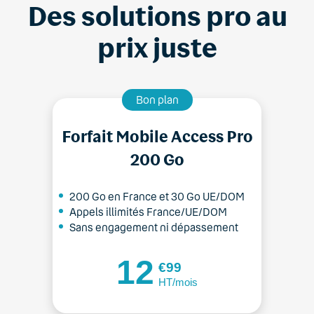
Des solutions pro au
prix juste
Bon plan
Forfait Mobile Access Pro
200 Go
200 Go en France et 30 Go UE/DOM
Appels illimités France/UE/DOM
Sans engagement ni dépassement
12
€99
HT/mois