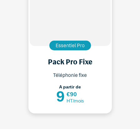
Essentiel Pro
Pack Pro Fixe
Téléphonie fixe
A partir de
9
€90
HT/mois