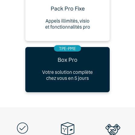
Pack Pro Fixe
Appels illimités, visio
et fonctionnalités pro
TPE-PME
Box Pro
Votre solution complète
chez vous en 5 jours