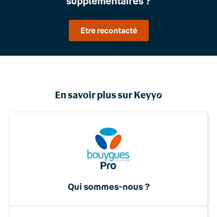
supplémentaires ?
Etre recontacté
En savoir plus sur Keyy
o
Qui sommes-nous ?