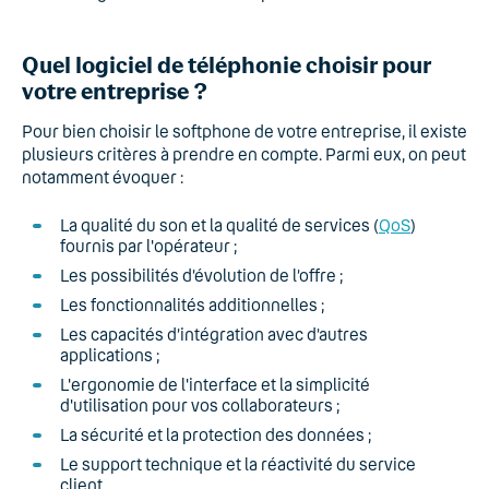
Quel logiciel de téléphonie choisir pour
votre entreprise ?
Pour bien choisir le softphone de votre entreprise, il existe
plusieurs critères à prendre en compte. Parmi eux, on peut
notamment évoquer :
La qualité du son et la qualité de services (
QoS
)
fournis par l'opérateur ;
Les possibilités d’évolution de l’offre ;
Les fonctionnalités additionnelles ;
Les capacités d’intégration avec d’autres
applications ;
L'ergonomie de l'interface et la simplicité
d'utilisation pour vos collaborateurs ;
La sécurité et la protection des données ;
Le support technique et la réactivité du service
client.