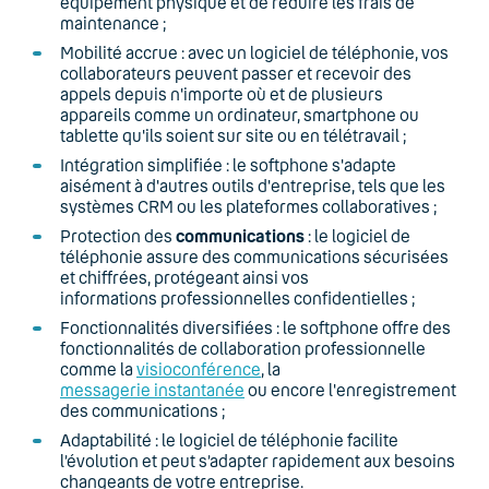
équipement physique et de réduire les frais de
maintenance ;
Mobilité accrue : avec un logiciel de téléphonie, vos
collaborateurs peuvent passer et recevoir des
appels depuis n'importe où et de plusieurs
appareils comme un ordinateur, smartphone ou
tablette qu'ils soient sur site ou en télétravail ;
Intégration simplifiée : le softphone s'adapte
aisément à d'autres outils d'entreprise, tels que les
systèmes CRM ou les plateformes collaboratives ;
Protection des
communications
: le logiciel de
téléphonie assure des communications sécurisées
et chiffrées, protégeant ainsi vos
informations professionnelles confidentielles ;
Fonctionnalités diversifiées : le softphone offre des
fonctionnalités de collaboration professionnelle
comme la
visioconférence
, la
messagerie instantanée
ou encore l'enregistrement
des communications ;
Adaptabilité : le logiciel de téléphonie facilite
l’évolution et peut s’adapter rapidement aux besoins
changeants de votre entreprise.