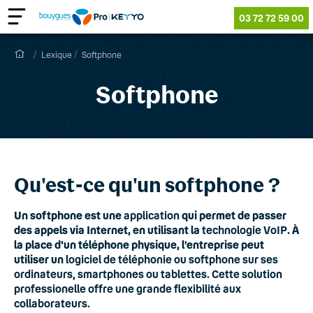
03 72 72 59 00
Lexique
Softphone
Softphone
Qu'est-ce qu'un softphone ?
Un softphone est une
application
qui permet de passer
des appels via Internet, en utilisant la
technologie VoIP
. À
la place d'un téléphone physique, l’entreprise peut
utiliser un
logiciel de téléphonie
ou
softphone
sur ses
ordinateurs, smartphones ou tablettes. Cette
solution
professionelle
offre une grande flexibilité aux
collaborateurs.