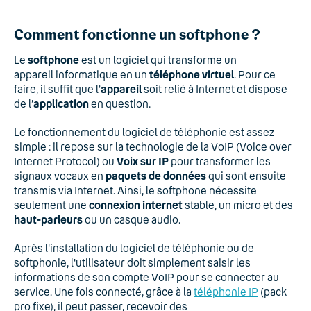
Comment fonctionne un softphone ?
Le
softphone
est un logiciel qui transforme un
appareil informatique en un
téléphone virtuel
. Pour ce
faire, il suffit que l’
appareil
soit relié à Internet et dispose
de l’
application
en question.
Le fonctionnement du logiciel de téléphonie est assez
simple : il repose sur la technologie de la VoIP (Voice over
Internet Protocol) ou
Voix sur IP
pour transformer les
signaux vocaux en
paquets de données
qui sont ensuite
transmis via Internet. Ainsi, le softphone nécessite
seulement une
connexion internet
stable, un micro et des
haut-parleurs
ou un casque audio.
Après l'installation du logiciel de téléphonie ou de
softphonie, l'utilisateur doit simplement saisir les
informations de son compte VoIP pour se connecter au
service. Une fois connecté, grâce à la
téléphonie IP
(pack
pro fixe), il peut passer, recevoir des