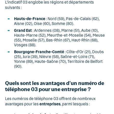
L’indicatif 03 englobe les régions et départements
suivants :
Hauts-de-France
: Nord (59), Pas-de-Calais (62),
Aisne (02), Oise (60), Somme (80).
Grand Est
: Ardennes (08), Marne (51), Aube (10),
Haute-Marne (52), Meurthe-et-Moselle (54), Meuse
(55), Moselle (57), Bas-Rhin (67), Haut-Rhin (68),
Vosges (88).
Bourgogne-Franche-Comté
: Côte-d’Or (21), Doubs
(25), Jura (39), Nièvre (58), Saône-et-Loire (71),
Yonne (89), Haute-Saône (70), Territoire de Belfort
(90).
Quels sont les avantages d'un numéro de
téléphone 03 pour une entreprise ?
Les numéros de téléphone 03 offrent de nombreux
avantages pour les
entreprises
, parmi lesquels :