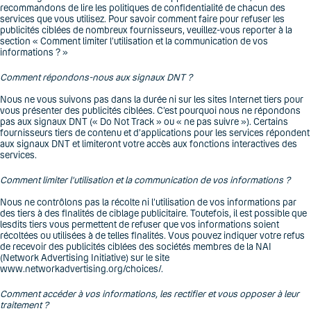
recommandons de lire les politiques de confidentialité de chacun des
services que vous utilisez. Pour savoir comment faire pour refuser les
publicités ciblées de nombreux fournisseurs, veuillez-vous reporter à la
section « Comment limiter l’utilisation et la communication de vos
informations ? »
Comment répondons-nous aux signaux DNT ?
Nous ne vous suivons pas dans la durée ni sur les sites Internet tiers pour
vous présenter des publicités ciblées. C’est pourquoi nous ne répondons
pas aux signaux DNT (« Do Not Track » ou « ne pas suivre »). Certains
fournisseurs tiers de contenu et d’applications pour les services répondent
aux signaux DNT et limiteront votre accès aux fonctions interactives des
services.
Comment limiter l’utilisation et la communication de vos informations ?
Nous ne contrôlons pas la récolte ni l’utilisation de vos informations par
des tiers à des finalités de ciblage publicitaire. Toutefois, il est possible que
lesdits tiers vous permettent de refuser que vos informations soient
récoltées ou utilisées à de telles finalités. Vous pouvez indiquer votre refus
de recevoir des publicités ciblées des sociétés membres de la NAI
(Network Advertising Initiative) sur le site
www.networkadvertising.org/choices/.
Comment accéder à vos informations, les rectifier et vous opposer à leur
traitement ?