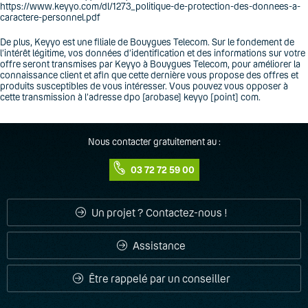
https://www.keyyo.com/dl/1273_politique-de-protection-des-donnees-a-
caractere-personnel.pdf
De plus, Keyyo est une filiale de Bouygues Telecom. Sur le fondement de
l’intérêt légitime, vos données d’identification et des informations sur votre
offre seront transmises par Keyyo à Bouygues Telecom, pour améliorer la
connaissance client et afin que cette dernière vous propose des offres et
produits susceptibles de vous intéresser. Vous pouvez vous opposer à
cette transmission à l’adresse dpo [arobase] keyyo [point] com.
Nous contacter gratuitement au :
03 72 72 59 00
Un projet ? Contactez-nous !
Assistance
Être rappelé par un conseiller