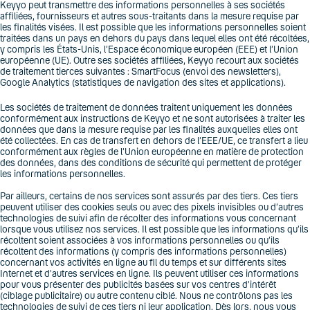
Keyyo peut transmettre des informations personnelles à ses sociétés
affiliées, fournisseurs et autres sous-traitants dans la mesure requise par
les finalités visées. Il est possible que les informations personnelles soient
traitées dans un pays en dehors du pays dans lequel elles ont été récoltées,
y compris les États-Unis, l’Espace économique européen (EEE) et l’Union
européenne (UE). Outre ses sociétés affiliées, Keyyo recourt aux sociétés
de traitement tierces suivantes : SmartFocus (envoi des newsletters),
Google Analytics (statistiques de navigation des sites et applications).
Les sociétés de traitement de données traitent uniquement les données
conformément aux instructions de Keyyo et ne sont autorisées à traiter les
données que dans la mesure requise par les finalités auxquelles elles ont
été collectées. En cas de transfert en dehors de l’EEE/UE, ce transfert a lieu
conformément aux règles de l’Union européenne en matière de protection
des données, dans des conditions de sécurité qui permettent de protéger
les informations personnelles.
Par ailleurs, certains de nos services sont assurés par des tiers. Ces tiers
peuvent utiliser des cookies seuls ou avec des pixels invisibles ou d’autres
technologies de suivi afin de récolter des informations vous concernant
lorsque vous utilisez nos services. Il est possible que les informations qu’ils
récoltent soient associées à vos informations personnelles ou qu’ils
récoltent des informations (y compris des informations personnelles)
concernant vos activités en ligne au fil du temps et sur différents sites
Internet et d’autres services en ligne. Ils peuvent utiliser ces informations
pour vous présenter des publicités basées sur vos centres d’intérêt
(ciblage publicitaire) ou autre contenu ciblé. Nous ne contrôlons pas les
technologies de suivi de ces tiers ni leur application. Dès lors, nous vous