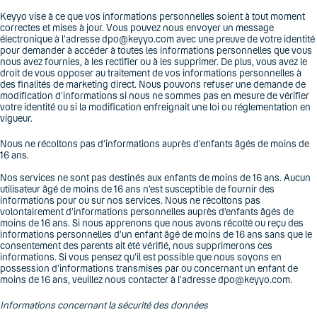
Keyyo vise à ce que vos informations personnelles soient à tout moment
correctes et mises à jour. Vous pouvez nous envoyer un message
électronique à l’adresse dpo@keyyo.com avec une preuve de votre identité
pour demander à accéder à toutes les informations personnelles que vous
nous avez fournies, à les rectifier ou à les supprimer. De plus, vous avez le
droit de vous opposer au traitement de vos informations personnelles à
des finalités de marketing direct. Nous pouvons refuser une demande de
modification d’informations si nous ne sommes pas en mesure de vérifier
votre identité ou si la modification enfreignait une loi ou réglementation en
vigueur.
Nous ne récoltons pas d’informations auprès d’enfants âgés de moins de
16 ans.
Nos services ne sont pas destinés aux enfants de moins de 16 ans. Aucun
utilisateur âgé de moins de 16 ans n’est susceptible de fournir des
informations pour ou sur nos services. Nous ne récoltons pas
volontairement d’informations personnelles auprès d’enfants âgés de
moins de 16 ans. Si nous apprenons que nous avons récolté ou reçu des
informations personnelles d’un enfant âgé de moins de 16 ans sans que le
consentement des parents ait été vérifié, nous supprimerons ces
informations. Si vous pensez qu’il est possible que nous soyons en
possession d’informations transmises par ou concernant un enfant de
moins de 16 ans, veuillez nous contacter à l’adresse dpo@keyyo.com.
Informations concernant la sécurité des données