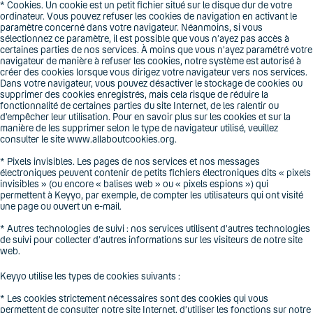
* Cookies. Un cookie est un petit fichier situé sur le disque dur de votre
ordinateur. Vous pouvez refuser les cookies de navigation en activant le
paramètre concerné dans votre navigateur. Néanmoins, si vous
sélectionnez ce paramètre, il est possible que vous n’ayez pas accès à
certaines parties de nos services. À moins que vous n’ayez paramétré votre
navigateur de manière à refuser les cookies, notre système est autorisé à
créer des cookies lorsque vous dirigez votre navigateur vers nos services.
Dans votre navigateur, vous pouvez désactiver le stockage de cookies ou
supprimer des cookies enregistrés, mais cela risque de réduire la
fonctionnalité de certaines parties du site Internet, de les ralentir ou
d’empêcher leur utilisation. Pour en savoir plus sur les cookies et sur la
manière de les supprimer selon le type de navigateur utilisé, veuillez
consulter le site www.allaboutcookies.org.
* Pixels invisibles. Les pages de nos services et nos messages
électroniques peuvent contenir de petits fichiers électroniques dits « pixels
invisibles » (ou encore « balises web » ou « pixels espions ») qui
permettent à Keyyo, par exemple, de compter les utilisateurs qui ont visité
une page ou ouvert un e-mail.
* Autres technologies de suivi : nos services utilisent d’autres technologies
de suivi pour collecter d’autres informations sur les visiteurs de notre site
web.
Keyyo utilise les types de cookies suivants :
* Les cookies strictement nécessaires sont des cookies qui vous
permettent de consulter notre site Internet, d’utiliser les fonctions sur notre