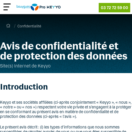
03 72 72 59 00
Confidentialité
Avis de confidentialité et
de protection des données
Site(s) Internet de Keyyo
Introduction
Keyyo et ses sociétés affiliées (ci-après conjointement « Keyyo », « nous »,
« notre » ou « nos ») respectent votre vie privée et s’engagent à la protéger
en se conformant au présent avis en matière de confidentialité et de
protection des données (ci-après « l’avis »).
Le présent avis décrit : (i) les types d’informations que nous sommes
susceptibles de récolter auprès de vous ou que vous êtes susceptible de