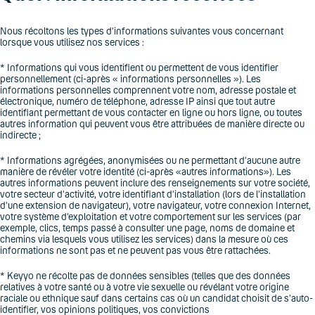
Nous récoltons les types d’informations suivantes vous concernant
lorsque vous utilisez nos services :
* Informations qui vous identifient ou permettent de vous identifier
personnellement (ci-après « informations personnelles »). Les
informations personnelles comprennent votre nom, adresse postale et
électronique, numéro de téléphone, adresse IP ainsi que tout autre
identifiant permettant de vous contacter en ligne ou hors ligne, ou toutes
autres information qui peuvent vous être attribuées de manière directe ou
indirecte ;
* Informations agrégées, anonymisées ou ne permettant d’aucune autre
manière de révéler votre identité (ci-après «autres informations»). Les
autres informations peuvent inclure des renseignements sur votre société,
votre secteur d’activité, votre identifiant d’installation (lors de l’installation
d’une extension de navigateur), votre navigateur, votre connexion Internet,
votre système d’exploitation et votre comportement sur les services (par
exemple, clics, temps passé à consulter une page, noms de domaine et
chemins via lesquels vous utilisez les services) dans la mesure où ces
informations ne sont pas et ne peuvent pas vous être rattachées.
* Keyyo ne récolte pas de données sensibles (telles que des données
relatives à votre santé ou à votre vie sexuelle ou révélant votre origine
raciale ou ethnique sauf dans certains cas où un candidat choisit de s’auto-
identifier, vos opinions politiques, vos convictions