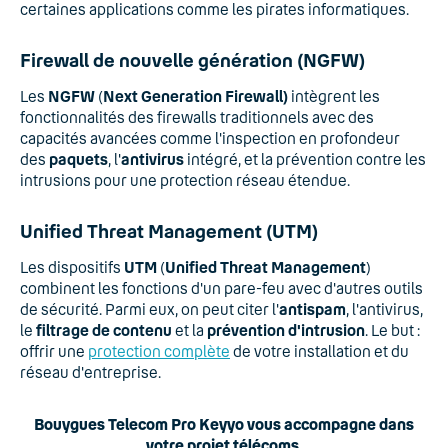
certaines applications comme les pirates informatiques.
Firewall de nouvelle génération (NGFW)
Les
NGFW
(
Next Generation Firewall)
intègrent les
fonctionnalités des firewalls traditionnels avec des
capacités avancées comme l'inspection en profondeur
des
paquets
, l'
antivirus
intégré, et la prévention contre les
intrusions pour une protection réseau étendue.
Unified Threat Management (UTM)
Les dispositifs
UTM
(
Unified Threat Management
)
combinent les fonctions d'un pare-feu avec d'autres outils
de sécurité. Parmi eux, on peut citer l'
antispam
, l'antivirus,
le
filtrage de contenu
et la
prévention d'intrusion
. Le but :
offrir une
protection complète
de votre installation et du
réseau d'entreprise.
Bouygues Telecom Pro Keyyo vous accompagne dans
votre projet télécoms.