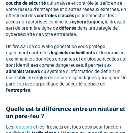
couche de sécurité
qui analyse et contrôle le trafic entre
votre réseau d'entreprise et d'autres réseaux externes. En
effectuant des
contrôles d'accès
pour empêcher les
accès non autorisés comme les
cyberattaques
, le firewall
sert de première ligne de
défense
dans la stratégie de
cybersécurité de votre entreprise.
Un firewall de nouvelle génération vous protège
également contre les
logiciels malveillants
et les
virus
en
examinant les données entrantes et en bloquant celles qui
sont identifiées comme dangereuses. Il permet aux
administrateurs
du système d'information de définir un
ensemble de règles de sécurité spécifiques qui alignent le
pare-feu avec la politique de sécurité globale de
l'
entreprise
.
Quelle est la différence entre un routeur et
un pare-feu ?
Les
routeurs
et les firewalls ont tous deux pour fonction