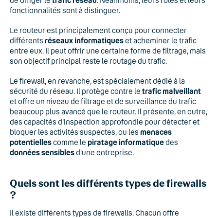
de diriger le
trafic réseau
. Néanmoins, leurs rôles et leurs
fonctionnalités sont à distinguer.
Le routeur est principalement conçu pour connecter
différents
réseaux informatiques
et acheminer le trafic
entre eux. Il peut offrir une certaine forme de filtrage, mais
son objectif principal reste le routage du trafic.
Le firewall, en revanche, est spécialement dédié à la
sécurité du réseau. Il protège contre le
trafic malveillant
et offre un niveau de filtrage et de surveillance du trafic
beaucoup plus avancé que le routeur. Il présente, en outre,
des capacités d'inspection approfondie pour détecter et
bloquer les activités suspectes, ou les
menaces
potentielles
comme le
piratage informatique
des
données sensibles
d'une entreprise.
Quels sont les différents types de firewalls
?
Il existe différents types de firewalls. Chacun offre