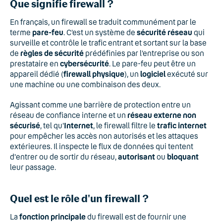
Que signifie firewall ?
En français, un firewall se traduit communément par le
terme
pare-feu
. C’est un système de
sécurité réseau
qui
surveille et contrôle le trafic entrant et sortant sur la base
de
règles de sécurité
prédéfinies par l’entreprise ou son
prestataire en
cybersécurité
. Le pare-feu peut être un
appareil dédié (
firewall physique
), un
logiciel
exécuté sur
une machine ou une combinaison des deux.
Agissant comme une barrière de protection entre un
réseau de confiance interne et un
réseau externe non
sécurisé
, tel qu'
Internet
, le firewall filtre le
trafic internet
pour empêcher les accès non autorisés et les attaques
extérieures. Il inspecte le flux de données qui tentent
d'entrer ou de sortir du réseau,
autorisant
ou
bloquant
leur passage.
Quel est le rôle d'un firewall ?
La
fonction principale
du firewall est de fournir une