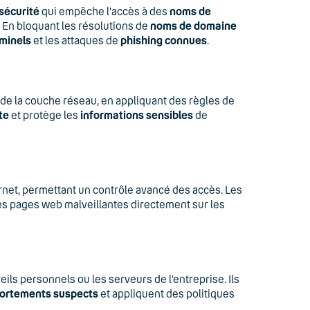
sécurité
qui empêche l'accès à des
noms de
. En bloquant les résolutions de
noms de domaine
minels
et les attaques de
phishing connues
.
u de la couche réseau, en appliquant des règles de
te
et protège les
informations sensibles
de
ernet, permettant un contrôle avancé des accès. Les
es pages web malveillantes directement sur les
ls personnels ou les serveurs de l’entreprise. Ils
ortements suspects
et appliquent des politiques