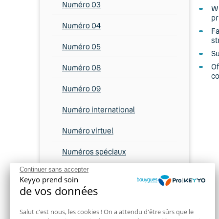
Numéro 03
Wi
pr
Numéro 04
Fa
st
Numéro 05
Su
Of
Numéro 08
co
Numéro 09
Numéro international
Numéro virtuel
Numéros spéciaux
Continuer sans accepter
O
Keyyo prend soin
de vos données
OpenVPN
Salut c'est nous, les cookies ! On a attendu d'être sûrs que le