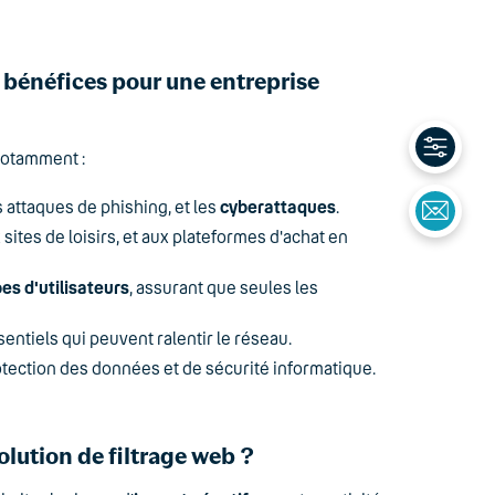
t bénéfices pour une entreprise
notamment :
es attaques de phishing, et les
cyberattaques
.
x sites de loisirs, et aux plateformes d'achat en
es d'utilisateurs
, assurant que seules les
ntiels qui peuvent ralentir le réseau.
tection des données et de sécurité informatique.
olution de filtrage web ?