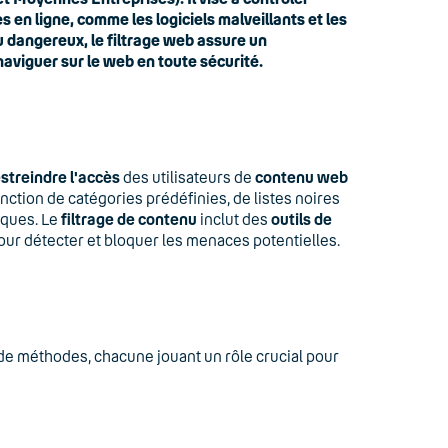
 en ligne, comme les logiciels malveillants et les
u dangereux, le filtrage web assure un
naviguer sur le web en toute sécurité.
streindre l'accès
des utilisateurs de
contenu web
ction de catégories prédéfinies, de listes noires
fiques. Le
filtrage de contenu
inclut des
outils de
ur détecter et bloquer les menaces potentielles.
de méthodes, chacune jouant un rôle crucial pour