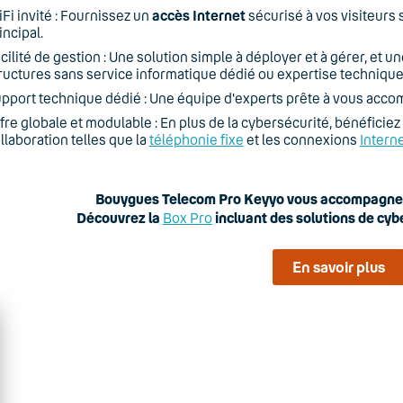
Fi invité : Fournissez un
accès
Internet
sécurisé à vos visiteurs
incipal.
cilité de gestion : Une solution simple à déployer et à gérer, et u
ructures sans service informatique dédié ou expertise technique
pport technique dédié : Une équipe d'experts prête à vous acco
fre globale et modulable : En plus de la cybersécurité, bénéficie
llaboration telles que la
téléphonie fixe
et les connexions
Interne
Bouygues Telecom Pro Keyyo vous accompagne d
Découvrez la
Box Pro
incluant des solutions de cyb
En savoir plus