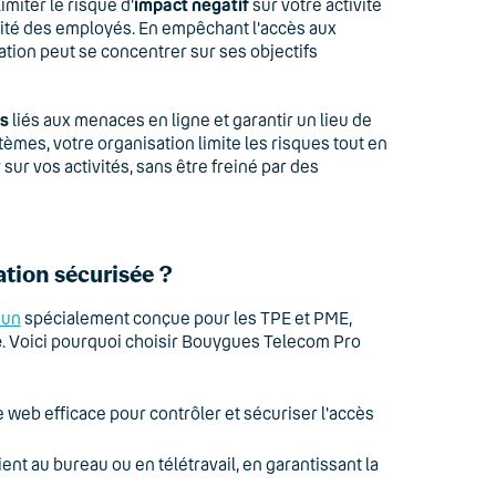
miter le risque d'
impact négatif
sur votre activité
vité des employés. En empêchant l'accès aux
sation peut se concentrer sur ses objectifs
fs
liés aux menaces en ligne et garantir un lieu de
stèmes, votre organisation limite les risques tout en
ur vos activités, sans être freiné par des
ation sécurisée ?
-un
spécialement conçue pour les TPE et PME,
e
. Voici pourquoi choisir Bouygues Telecom Pro
e web efficace pour contrôler et sécuriser l'accès
oient au bureau ou en télétravail, en garantissant la