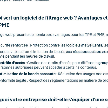
i sert un logiciel de filtrage web ? Avantages e
PME
rage web présente de nombreux avantages pour les TPE et PME, 
curité renforcée : Protection contre les
logiciels malveillants
, l
oductivité accrue : Limitation de l'accès aux
réseaux sociaux
, au
gne pendant les heures de travail.
ntrôle d'accès
: Gestion des droits d'accès pour différents
group
rsonnes autorisées peuvent accéder à certains contenus.
timisation de la bande passante
: Réduction des usages non esse
nformité légale : Respect des réglementations en matière de pro
uoi votre entreprise doit-elle s'équiper d'une s