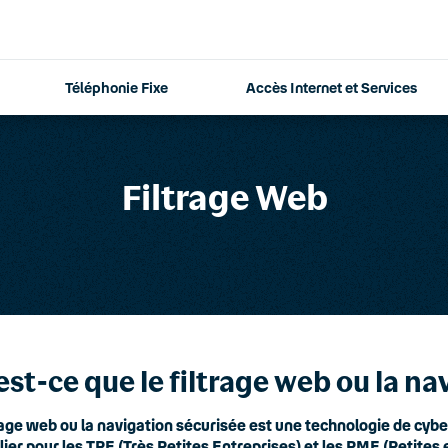
Téléphonie Fixe
Accès Internet et Services
Filtrage Web
est-ce que le filtrage web ou la na
rage web ou la navigation sécurisée est une technologie de cybe
lier pour les TPE (Très Petites Entreprises) et les PME (Petites 