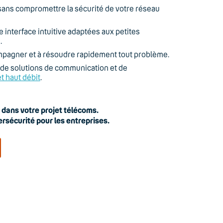
 sans compromettre la sécurité de votre réseau
ne interface intuitive adaptées aux petites
.
mpagner et à résoudre rapidement tout problème.
z de solutions de communication et de
t haut débit
.
ans votre projet télécoms.
ersécurité pour les entreprises.