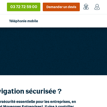
03 72 72 59 00
Demander un devis
Téléphonie mobile
vigation sécurisée ?
rsécurité essentielle pour les entreprises, en
et Moyennes Entreprises). Il vise à contrôler