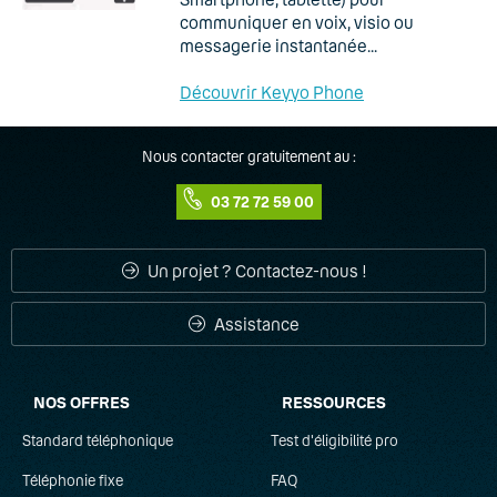
communiquer en voix, visio ou
messagerie instantanée...
Découvrir Keyyo Phone
Nous contacter gratuitement au :
03 72 72 59 00
Un projet ? Contactez-nous !
Assistance
NOS OFFRES
RESSOURCES
Standard téléphonique
Test d'éligibilité pro
Téléphonie fixe
FAQ