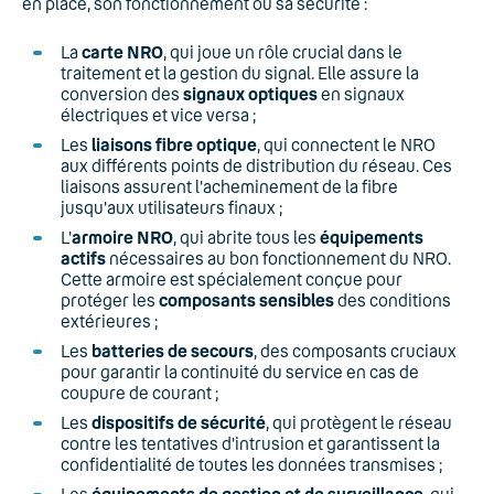
en place, son fonctionnement ou sa sécurité :
La
carte NRO
, qui joue un rôle crucial dans le
traitement et la gestion du signal. Elle assure la
conversion des
signaux optiques
en signaux
électriques et vice versa ;
Les
liaisons fibre optique
, qui connectent le NRO
aux différents points de distribution du réseau. Ces
liaisons assurent l'acheminement de la fibre
jusqu'aux utilisateurs finaux ;
L'
armoire NRO
, qui abrite tous les
équipements
actifs
nécessaires au bon fonctionnement du NRO.
Cette armoire est spécialement conçue pour
protéger les
composants sensibles
des conditions
extérieures ;
Les
batteries de secours
, des composants cruciaux
pour garantir la continuité du service en cas de
coupure de courant ;
Les
dispositifs de sécurité
, qui protègent le réseau
contre les tentatives d'intrusion et garantissent la
confidentialité de toutes les données transmises ;