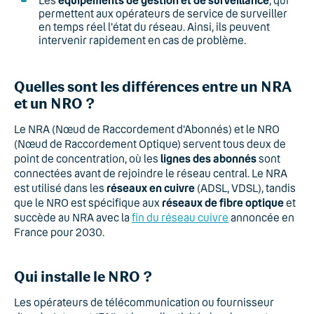
Les
équipements de gestion et de surveillance
, qui
permettent aux opérateurs de service de surveiller
en temps réel l'état du réseau. Ainsi, ils peuvent
intervenir rapidement en cas de problème.
Quelles sont les différences entre un NRA
et un NRO ?
Le NRA (Nœud de Raccordement d'Abonnés) et le NRO
(Nœud de Raccordement Optique) servent tous deux de
point de concentration, où les
lignes des abonnés
sont
connectées avant de rejoindre le réseau central. Le NRA
est utilisé dans les
réseaux en cuivre
(ADSL, VDSL), tandis
que le NRO est spécifique aux
réseaux de fibre optique
et
succède au NRA avec la
fin du réseau cuivre
annoncée en
France pour 2030.
Qui installe le NRO ?
Les opérateurs de télécommunication ou fournisseur