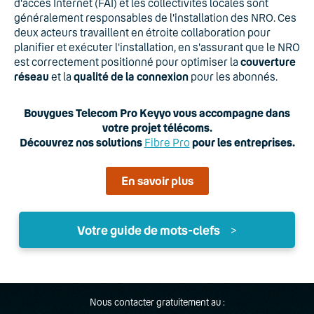
d'accès Internet (FAI) et les collectivités locales sont
généralement responsables de l'installation des NRO. Ces
deux acteurs travaillent en étroite collaboration pour
planifier et exécuter l'installation, en s'assurant que le NRO
est correctement positionné pour optimiser la
couverture
réseau
et la
qualité de la connexion
pour les abonnés.
Bouygues Telecom Pro Keyyo vous accompagne dans
votre projet télécoms.
Découvrez nos solutions
Fibre Pro
pour les entreprises.
En savoir plus
Votre guide de mots-clefs
>
A
Accueil téléphonique
Nous contacter gratuitement au :