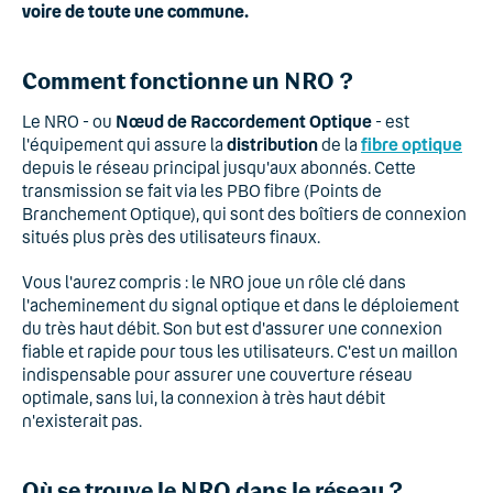
voire de toute une commune.
Comment fonctionne un NRO ?
Le NRO - ou
Nœud de Raccordement Optique
- est
l'équipement qui assure la
distribution
de la
fibre optique
depuis le réseau principal jusqu'aux abonnés. Cette
transmission se fait via les PBO fibre (Points de
Branchement Optique), qui sont des boîtiers de connexion
situés plus près des utilisateurs finaux.
Vous l'aurez compris : le NRO joue un rôle clé dans
l'acheminement du signal optique et dans le déploiement
du très haut débit. Son but est d'assurer une connexion
fiable et rapide pour tous les utilisateurs. C'est un maillon
indispensable pour assurer une couverture réseau
optimale, sans lui, la connexion à très haut débit
n'existerait pas.
Où se trouve le NRO dans le réseau ?