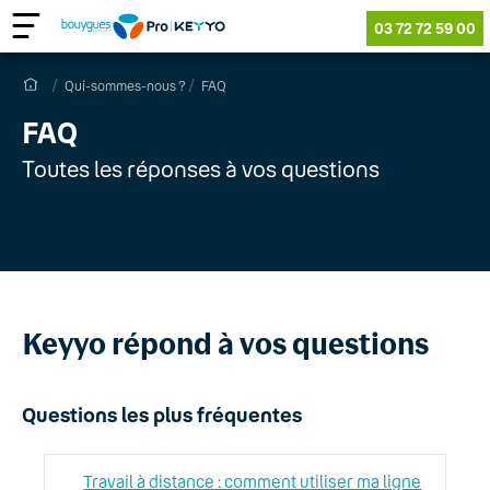
03 72 72 59 00
Qui-sommes-nous ?
FAQ
FAQ
Toutes les réponses à vos questions
Keyyo répond à vos questions
Questions les plus fréquentes
Travail à distance : comment utiliser ma ligne