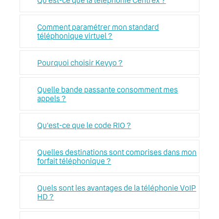
Qu'est-ce que la téléphonie Centrex ?
Comment paramétrer mon standard
téléphonique virtuel ?
Pourquoi choisir Keyyo ?
Quelle bande passante consomment mes
appels ?
Qu'est-ce que le code RIO ?
Quelles destinations sont comprises dans mon
forfait téléphonique ?
Quels sont les avantages de la téléphonie VoIP
HD ?