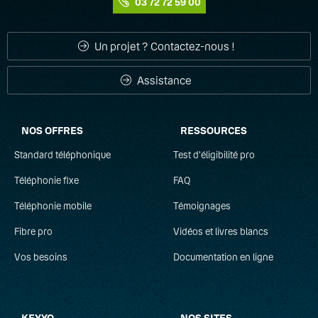
03 72 72 59 00
Un projet ? Contactez-nous !
Assistance
NOS OFFRES
RESSOURCES
Standard téléphonique
Test d'éligibilité pro
Téléphonie fixe
FAQ
Téléphonie mobile
Témoignages
Fibre pro
Vidéos et livres blancs
Vos besoins
Documentation en ligne
KEYYO
NOS SITES