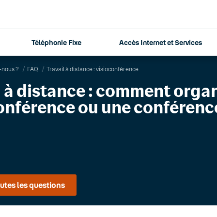
Téléphonie Fixe
Accès Internet et Services
nous ?
FAQ
Travail à distance : visioconférence
l à distance : comment orga
onférence ou une conférenc
utes les questions