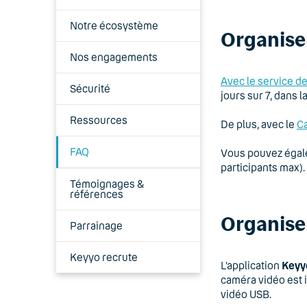
Notre écosystème
Organise
Nos engagements
Avec le service d
Sécurité
jours sur 7, dans l
Ressources
De plus, avec le
C
FAQ
Vous pouvez égal
participants max).
Témoignages &
références
Organise
Parrainage
Keyyo recrute
L’application
Keyy
caméra vidéo est 
vidéo USB.