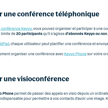
r une conférence téléphonique
e conférence Keyyo
, vous pouvez organiser et participer à une c
a limite de
20 participants
qu'il s'agisse
d'abonnés Keyyo ou non
.
allPad
, chaque utilisateur peut planifier une conférence et envoy
ement organiser une conférence avec
Keyyo Phone
sur votre or
r une visioconférence
o Phone
permet de passer des appels en visio depuis un ordinate
indispensable pour permettre à vos contacts d’avoir une image. 