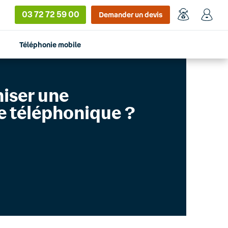
03 72 72 59 00
Demander un devis
Téléphonie mobile
niser une
e téléphonique ?