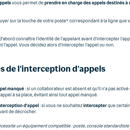
appels
vous permet de
prendre en charge des appels destinés à u
ppuyer sur la touche de votre poste* correspondant à la ligne que v
d'abord connaître l'identité de l'appelant avant d'intercepter l
nt l'appel. Vous décidez alors d'intercepter l'appel ou non.
 de l'interception d'appels
ppel manqué
: si un collaborateur est absent et qu'il n'a pas activé
'appel à sa place, évitant ainsi tout appel manqué.
nterception d'appel
: si vous ne souhaitez
intercepter
que certain
vant de décrocher.
nécessite un équipement compatible : poste, console standardist