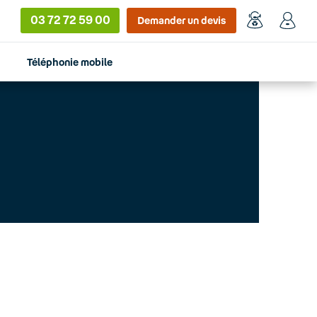
03 72 72 59 00
Demander un devis
Téléphonie mobile