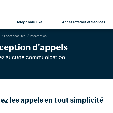
Téléphonie Fixe
Accès Internet et Services
Fonctionnalités
Interception
rception d'appels
z aucune communication
ez les appels en tout simplicité