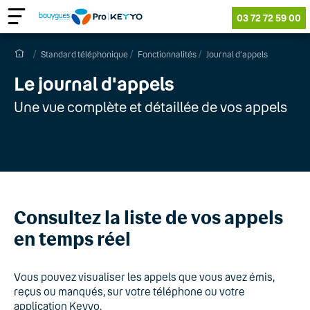
03 72 72 59 00
Standard téléphonique
Fonctionnalités
Journal d'appels
Le journal d'appels
Une vue complète et détaillée de vos appels
Consultez la liste de vos appels
en temps réel
Vous pouvez visualiser les appels que vous avez émis,
reçus ou manqués, sur votre téléphone ou votre
application Keyyo.