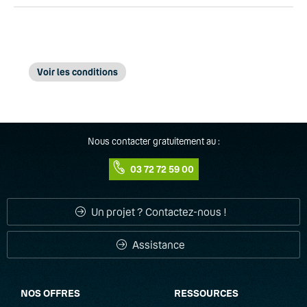
Voir les conditions
Fonctionnalité disponible sur les Routeur KROS
(1)
RK600lw et KROS RK900l.
Nous contacter gratuitement au :
03 72 72 59 00
Un projet ? Contactez-nous !
Assistance
NOS OFFRES
RESSOURCES