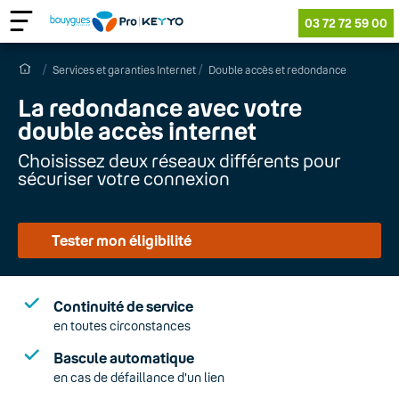
03 72 72 59 00
Services et garanties Internet
Double accès et redondance
La redondance avec votre
double accès internet
Choisissez deux réseaux différents pour
sécuriser votre connexion
Tester mon éligibilité
Continuité de service
en toutes circonstances
Bascule automatique
en cas de défaillance d'un lien