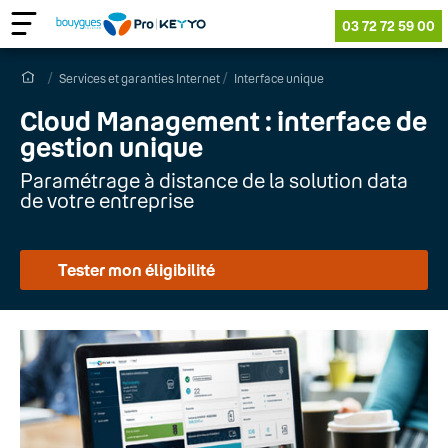
03 72 72 59 00
Services et garanties Internet
Interface unique
Cloud Management : interface de
gestion unique
Paramétrage à distance de la solution data
de votre entreprise
Tester mon éligibilité