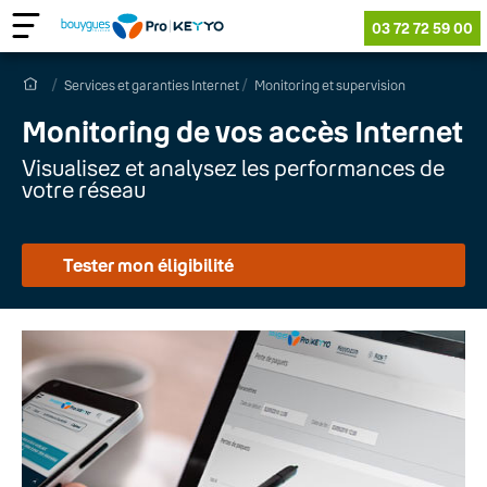
03 72 72 59 00
Services et garanties Internet
Monitoring et supervision
Monitoring de vos accès Internet
Visualisez et analysez les performances de
votre réseau
Tester mon éligibilité