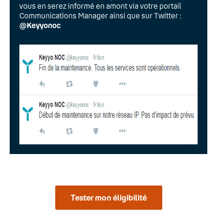
vous en serez informé en amont via votre portail
Communications Manager ainsi que sur Twitter :
@Keyyonoc
Tester mon éligibilité