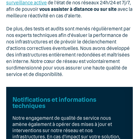
surveillance active
de l'état de nos réseaux 24h/24 et 7j/7,
afin de pouvoir
vous assister à distance ou sur site
avec la
meilleure réactivité en cas d'alerte.
De plus, des tests et audits sont menés régulièrement par
nos experts techniques afin d'évaluer la performance de
nos infrastructures et de prévoir le déclenchement
d'actions correctives éventuelles. Nous avons développé
des infrastructures entièrement redondées et maîtrisées
en interne. Notre cœur de réseau est volontairement
surdimensionné pour vous assurer une haute qualité de
service et de disponibilité.
Notifications et informations
techniques
Notre engagement de qualité de service nous
amène également à opérer des mises à jour et
interventions sur notre réseau et nos
infrastructures. En cas d'impact sur votre solution,