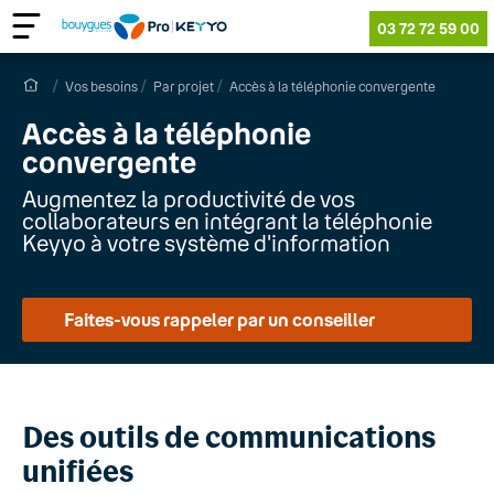
03 72 72 59 00
Vos besoins
Par projet
Accès à la téléphonie convergente
Accès à la téléphonie
convergente
Augmentez la productivité de vos
collaborateurs en intégrant la téléphonie
Keyyo à votre système d'information
Faites-vous rappeler par un conseiller
Des outils de communications
unifiées