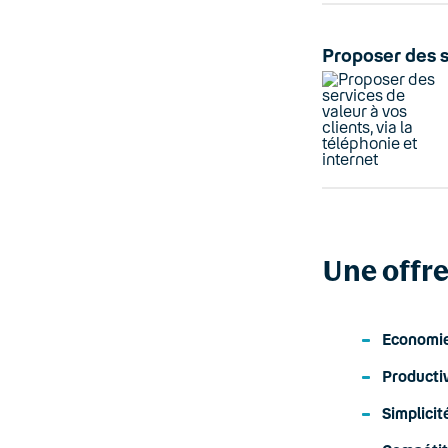
Proposer des se
Une offre
Economi
Productiv
Simplicit