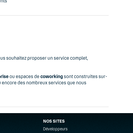
ents
vous souhaitez proposer un service complet,
prise
ou espaces de
coworking
sont construites sur-
, ou encore des nombreux services que nous
NOS SITES
Développeurs