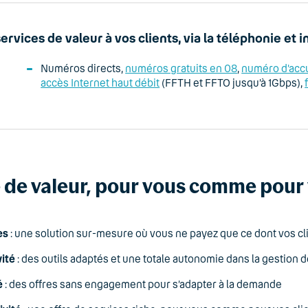
rvices de valeur à vos clients, via la téléphonie et i
Numéros directs,
numéros gratuits en 08
,
numéro d’accu
accès Internet haut débit
(FFTH et FFTO jusqu’à 1Gbps),
 de valeur, pour vous comme pour v
es
: une solution sur-mesure où vous ne payez que ce dont vos cl
ité
: des outils adaptés et une totale autonomie dans la gestion 
é
: des offres sans engagement pour s’adapter à la demande