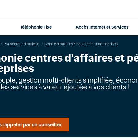
Téléphonie Fixe
Accès Internet et Services
Par secteur d'activité
Centre d'affaires / Pépinières d'entreprises
onie centres d'affaires et p
eprises
ouple, gestion multi-clients simplifiée, économ
es services à valeur ajoutée à vos clients !
 rappeler par un conseiller