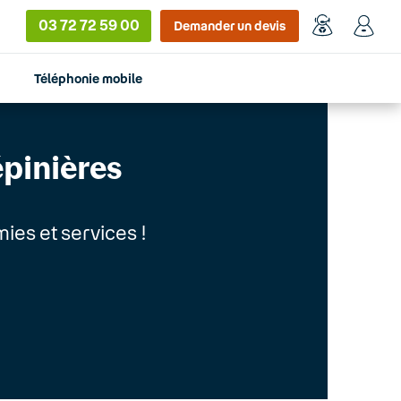
03 72 72 59 00
Demander un devis
Téléphonie mobile
épinières
ies et services !