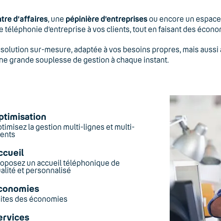
tre d’affaires
, une
pépinière d’entreprises
ou encore un espac
 téléphonie d’entreprise à vos clients, tout en faisant des écon
solution sur-mesure, adaptée à vos besoins propres, mais aussi à 
une grande souplesse de gestion à chaque instant.
ptimisation
timisez la gestion multi-lignes et multi-
ients
ccueil
oposez un accueil téléphonique de
alité et personnalisé
conomies
ites des économies
ervices