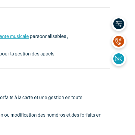
tente musicale
personnalisables ,
 pour la gestion des appels
faits à la carte et une gestion en toute
n ou modification des numéros et des forfaits en