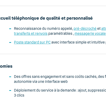
cueil téléphonique de qualité et personnalisé
Reconnaissance du numéro appelé,
pré-décroché
et
at
transferts et renvois
paramétrables ,
messagerie vocale
Poste standard sur PC
avec interface simple et intuitive
nomies
Des offres sans engagement et sans coûts cachés, des for
autonomie via une interface web
Déploiement du service à la demande : ajout, suppressio
3 clics