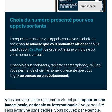
Choix du numéro présenté pour vos
appels sortants
Lorsque vous passez vos appels, vous avez le choix de
présenter
le numéro que vous souhaitez afficher
depuis
l’application
CallPad
: celui de votre ligne principale ou
votre numéro virtuel.
Disponible sur ordinateur, tablette et smartphone, CallPad
vous permet de choisir le numéro présenté que vous
soyez
au bureau ou en déplacement
.
Vous pouvez utiliser un numéro virtuel pour
apporter une
image locale, nationale ou internationale
à votre société
sans avoir une ligne dédiée. Vous pouvez, par exemple,