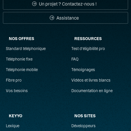
Un projet ? Contactez-nous !
Réservé à la VoIP
(4)
Assistance
NOS OFFRES
RESSOURCES
Standard téléphonique
Test d'éligibilité pro
Téléphonie fixe
FAQ
Téléphonie mobile
Témoignages
Fibre pro
Vidéos et livres blancs
Vos besoins
Documentation en ligne
KEYYO
NOS SITES
Lexique
Développeurs