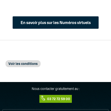
En savoir plus sur les Numéros virtuels
Voir les conditions
Uniquement disponible pour votre ligne principale Keyyo
(1)
Nous contacter gratuitement au :
Disponible en option
(2)
03 72 72 59 00
Selon disponibilité des numéros et sur présentation des
(3)
justificatifs requis à la souscription