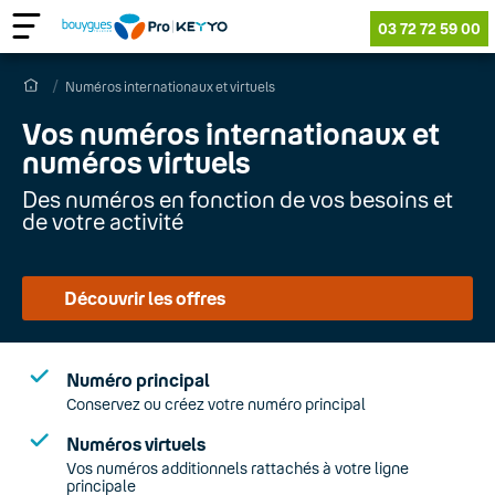
03 72 72 59 00
Numéros internationaux et virtuels
Vos numéros internationaux et
numéros virtuels
Des numéros en fonction de vos besoins et
de votre activité
Découvrir les offres
Numéro principal
Conservez ou créez votre numéro principal
Numéros virtuels
Vos numéros additionnels rattachés à votre ligne
principale