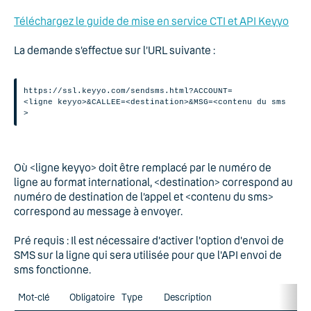
Téléchargez le guide de mise en service CTI et API Keyyo
La demande s’effectue sur l’URL suivante :
https://ssl.keyyo.com/sendsms.html?ACCOUNT=
<ligne keyyo>&CALLEE=<destination>&MSG=<contenu du sms
>
Où <ligne keyyo> doit être remplacé par le numéro de
ligne au format international, <destination> correspond au
numéro de destination de l’appel et <contenu du sms>
correspond au message à envoyer.
Pré requis : Il est nécessaire d'activer l'option d'envoi de
SMS sur la ligne qui sera utilisée pour que l'API envoi de
sms fonctionne.
Mot-clé
Obligatoire
Type
Description