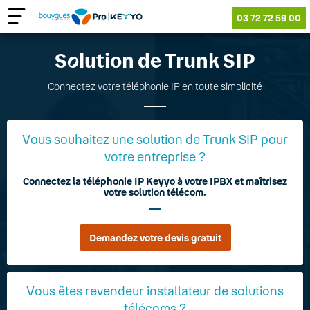
03 72 72 59 00
S
o
lution de Trunk SIP
Connectez votre téléphonie IP en toute simplicité
Vous souhaitez une solution de Trunk SIP pour
votre entreprise ?
Connectez la téléphonie IP Keyyo à votre IPBX et maîtrisez
votre solution télécom.
Demandez votre devis gratuit
Vous êtes revendeur installateur de solutions
télécoms ?