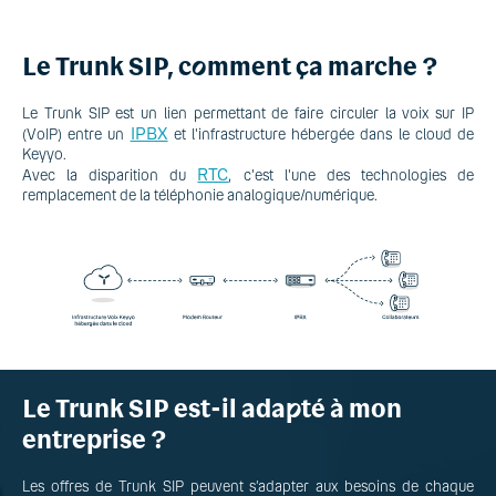
Le Trunk SIP, c
o
mment ça marche ?
Le Trunk SIP est un lien permettant de faire circuler la voix sur IP
IPBX
(VoIP) entre un
et l'infrastructure hébergée dans le cloud de
Keyyo.
RTC
Avec la disparition du
, c'est l'une des technologies de
remplacement de la téléphonie analogique/numérique.
Le Trunk SIP est-il ada
p
té à mon
entreprise ?
Les offres de Trunk SIP peuvent s’adapter aux besoins de chaque