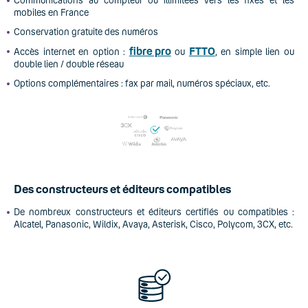
Communications au compteur ou illimitées vers les fixes et les
mobiles en France
Conservation gratuite des numéros
fibre pro
FTTO
Accès internet en option :
ou
, en simple lien ou
double lien / double réseau
Options complémentaires : fax par mail, numéros spéciaux, etc.
Des constructeurs et éditeurs compatibles
De nombreux constructeurs et éditeurs certifiés ou compatibles :
Alcatel, Panasonic, Wildix, Avaya, Asterisk, Cisco, Polycom, 3CX, etc.