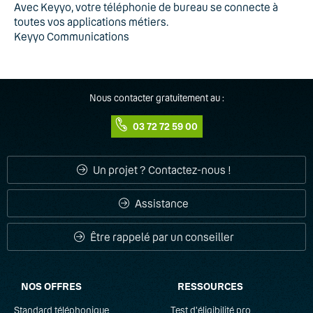
Avec Keyyo, votre téléphonie de bureau se connecte à
toutes vos applications métiers.
Keyyo Communications
Nous contacter gratuitement au :
03 72 72 59 00
Un projet ? Contactez-nous !
Assistance
Être rappelé par un conseiller
NOS OFFRES
RESSOURCES
Standard téléphonique
Test d'éligibilité pro