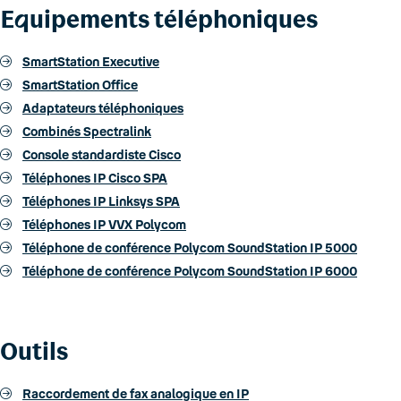
E
q
uipements téléphoniques
SmartStation Executive
SmartStation Office
Adaptateurs téléphoniques
Combinés Spectralink
Console standardiste Cisco
Téléphones IP Cisco SPA
Téléphones IP Linksys SPA
Téléphones IP VVX Polycom
Téléphone de conférence Polycom SoundStation IP 5000
Téléphone de conférence Polycom SoundStation IP 6000
Outils
Raccordement de fax analogique en IP