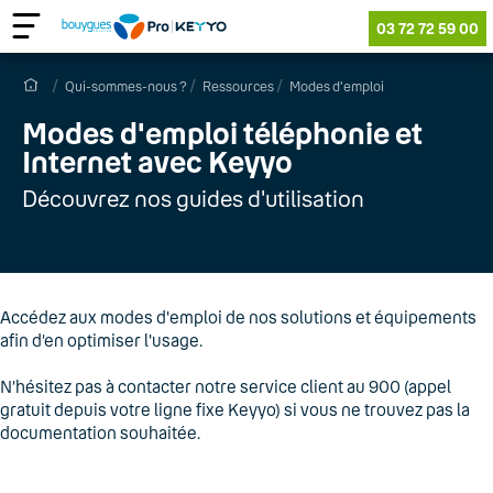
03 72 72 59 00
Qui-sommes-nous ?
Ressources
Modes d'emploi
Modes d'emploi téléph
o
nie et
Internet avec Keyyo
Découvrez nos guides d'utilisation
Accédez aux modes d'emploi de nos solutions et équipements
afin d’en optimiser l'usage.
N’hésitez pas à contacter notre service client au 900 (appel
gratuit depuis votre ligne fixe Keyyo) si vous ne trouvez pas la
documentation souhaitée.