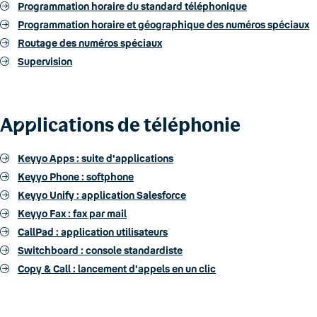
Programmation horaire du standard téléphonique
Programmation horaire et géographique des numéros spéciaux
Routage des numéros spéciaux
Supervision
A
pp
lications de téléphonie
Keyyo Apps : suite d'applications
Keyyo Phone : softphone
Keyyo Unify : application Salesforce
Keyyo Fax : fax par mail
CallPad : application utilisateurs
Switchboard : console standardiste
Copy & Call : lancement d'appels en un clic