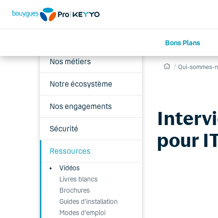
Qui-sommes-nous ?
Historique
Bons Plans
Nos métiers
Qui-sommes-n
Notre écosystème
Nos engagements
Interv
Sécurité
pour I
Ressources
Vidéos
Livres blancs
Brochures
Guides d'installation
Modes d'emploi