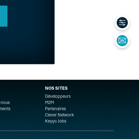
NOS SITES
Développeurs
-nous
M2M
ments
Partenaires
Clever Network
Keyyo Jobs