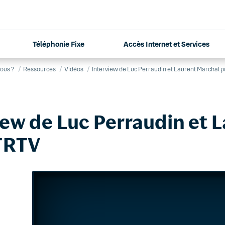
Téléphonie Fixe
Accès Internet et Services
ous ?
Ressources
Vidéos
Interview de Luc Perraudin et Laurent Marchal 
iew de Luc Perraudin et 
TRTV