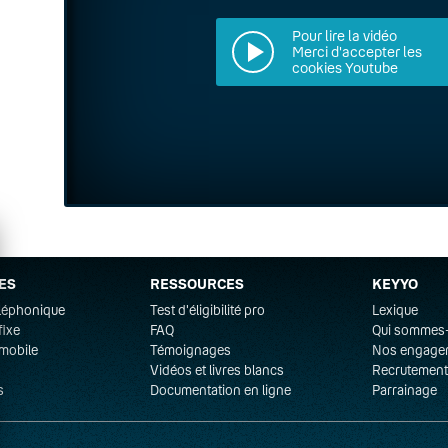
Pour lire la vidéo
Merci d'accepter les
cookies Youtube
ES
RESSOURCES
KEYYO
éléphonique
Test d'éligibilité pro
Lexique
fixe
FAQ
Qui sommes
mobile
Témoignages
Nos engage
Vidéos et livres blancs
Recrutement
s
Documentation en ligne
Parrainage