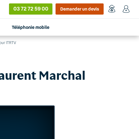
03 72 72 59 00
Demander un devis
Téléphonie mobile
pour ITRTV
Laurent Marchal