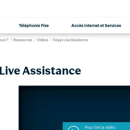
Téléphonie Fixe
Accès Internet et Services
ous ?
Ressources
Vidéos
Keyyo Live Assistance
Live Assistance
Pour lire la vidéo