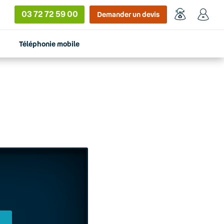
03 72 72 59 00
Demander un devis
Téléphonie mobile