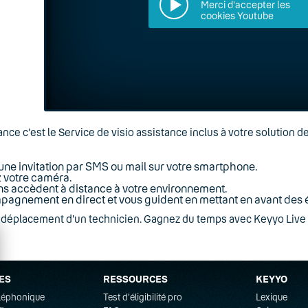
Merci d'accepter les
cookies Youtube
nce c'est le Service de visio assistance inclus à votre solution de
ne invitation par SMS ou mail sur votre smartphone.
 votre caméra.
ns accèdent à distance à votre environnement.
mpagnement en direct et vous guident en mettant en avant des 
e déplacement d'un technicien. Gagnez du temps avec Keyyo Live
ES
RESSOURCES
KEYYO
éléphonique
Test d'éligibilité pro
Lexique