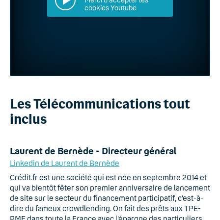
cookies Youtube
Les Télécommunications tout
inclus
Laurent de Bernède - Directeur général
Linkedin de Laurent de Bernède
Crédit.fr est une société qui est née en septembre 2014 et
qui va bientôt fêter son premier anniversaire de lancement
de site sur le secteur du financement participatif, c’est-à-
dire du fameux crowdlending. On fait des prêts aux TPE-
PME dans toute la France avec l’épargne des particuliers