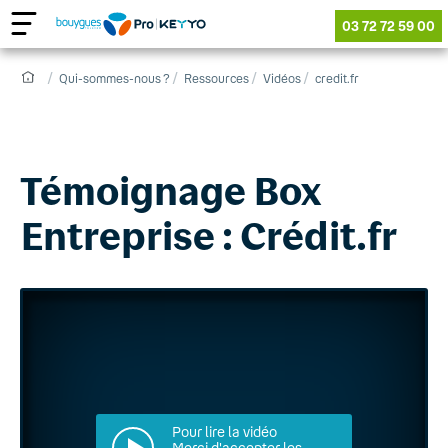
03 72 72 59 00
Qui-sommes-nous ?
Ressources
Vidéos
credit.fr
Témoignage Box
Entreprise : Crédit.fr
Pour lire la vidéo
Merci d'accepter les