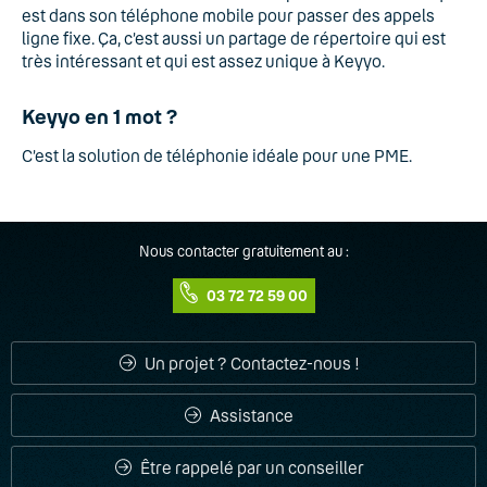
est dans son téléphone mobile pour passer des appels
ligne fixe. Ça, c’est aussi un partage de répertoire qui est
très intéressant et qui est assez unique à Keyyo.
Keyyo en 1 mot ?
C’est la solution de téléphonie idéale pour une PME.
Nous contacter gratuitement au :
03 72 72 59 00
Un projet ? Contactez-nous !
Assistance
Être rappelé par un conseiller