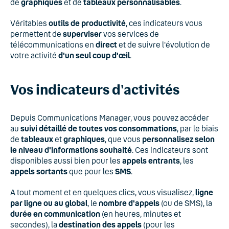
de
graphiques
et de
tableaux personnalisables
.
Véritables
outils de productivité
, ces indicateurs vous
permettent de
superviser
vos services de
télécommunications en
direct
et de suivre l'évolution de
votre activité
d'un seul coup d'œil
.
Vos indicateurs d'activités
Depuis Communications Manager, vous pouvez accéder
au
suivi détaillé de toutes vos consommations
, par le biais
de
tableaux
et
graphiques
, que vous
personnalisez selon
le niveau d'informations souhaité
. Ces indicateurs sont
disponibles aussi bien pour les
appels entrants
, les
appels sortants
que pour les
SMS
.
A tout moment et en quelques clics, vous visualisez,
ligne
par ligne ou au global
, le
nombre d'appels
(ou de SMS), la
durée en communication
(en heures, minutes et
secondes), la
destination des appels
(pour les