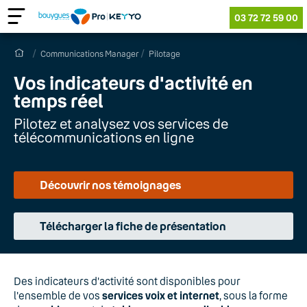
03 72 72 59 00
Communications Manager
Pilotage
Vos indicateurs d'activité en
temps réel
Pilotez et analysez vos services de
télécommunications en ligne
Découvrir nos témoignages
Télécharger la fiche de présentation
Des indicateurs d'activité sont disponibles pour
l'ensemble de vos
services voix et internet
, sous la forme