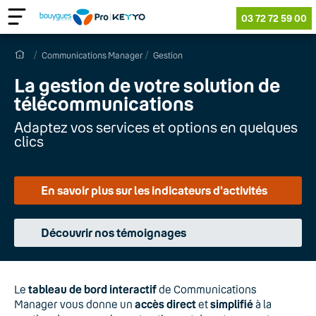
03 72 72 59 00
Communications Manager
Gestion
La gestion de votre solution de
télécommunications
Adaptez vos services et options en quelques
clics
En savoir plus sur les indicateurs d'activités
Découvrir nos témoignages
Le
tableau de bord interactif
de Communications
Manager vous donne un
accès direct
et
simplifié
à la