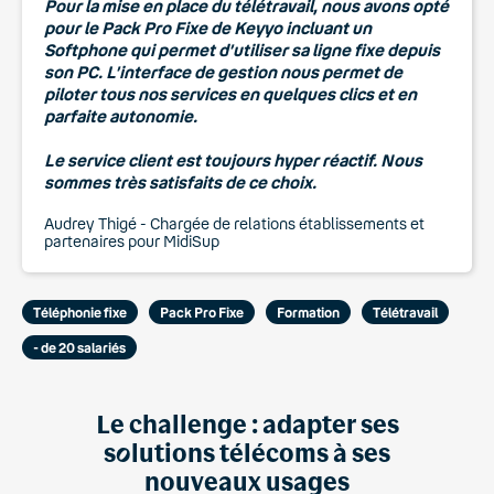
Pour la mise en place du télétravail, nous avons opté
pour le Pack Pro Fixe de Keyyo incluant un
Softphone qui permet d’utiliser sa ligne fixe depuis
son PC. L’interface de gestion nous permet de
piloter tous nos services en quelques clics et en
parfaite autonomie.
Le service client est toujours hyper réactif. Nous
sommes très satisfaits de ce choix.
Audrey Thigé - Chargée de relations établissements et
partenaires pour MidiSup
Téléphonie fixe
Pack Pro Fixe
Formation
Télétravail
- de 20 salariés
Le challenge : adapter ses
s
o
lutions télécoms à ses
nouveaux usages