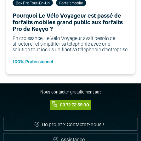
Box Pro Tout-En-Un
Forfait mobile
Pourquoi Le Vélo Voyageur est passé de
forfaits mobiles grand public aux forfaits
Pro de Keyyo ?
En croissance, Le Vélo Voyageur avait besoin de
structurer et simplifier sa téléphonie avec une
solution tout inclus unifiant sa téléphonie d’entreprise.
100% Professionnel
Nous contacter gratuitement au :
03 72 72 59 00
Un projet ? Contactez-nous !
Assistance