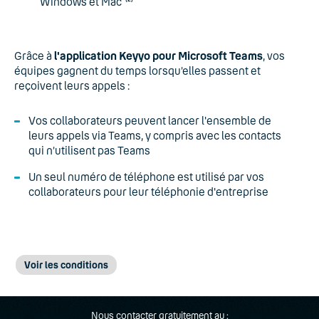
Windows et Mac
Grâce à
l'application Keyyo pour Microsoft Teams
, vos
équipes gagnent du temps lorsqu’elles passent et
reçoivent leurs appels :
Vos collaborateurs peuvent lancer l'ensemble de
leurs appels via Teams, y compris avec les contacts
qui n’utilisent pas Teams
Un seul numéro de téléphone est utilisé par vos
collaborateurs pour leur téléphonie d'entreprise
Voir les conditions
Pré-requis : afin d'intégrer l'application Keyyo pour
(1)
Nous contacter gratuitement au :