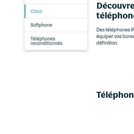
Découvre
Cisco
téléphone
Softphone
Des téléphones IP
équiper vos burea
Téléphones
définition.
reconditionnés
Téléphon