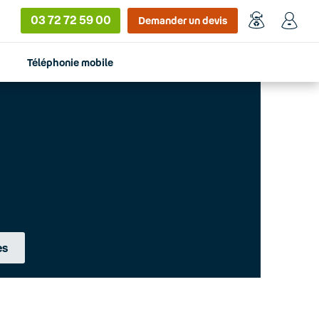
03 72 72 59 00
Demander un devis
Téléphonie mobile
es