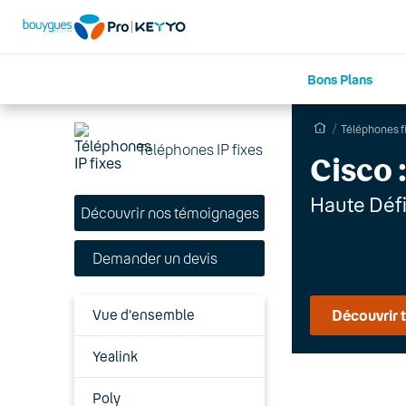
Bons Plans
Téléphones f
Téléphones IP fixes
Cisco 
Haute Défi
Découvrir nos témoignages
Demander un devis
Vue d'ensemble
Découvrir 
Yealink
Poly