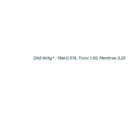
DAS W/kg* : Tête 0.574, Tronc 1.59, Membres 3.23