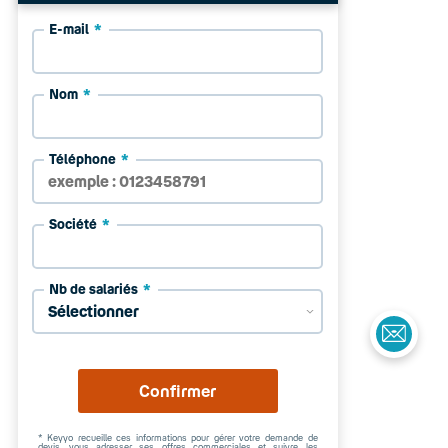
E-mail
Nom
Téléphone
Société
Nb de salariés
Confirmer
* Keyyo recueille ces informations pour gérer votre demande de
devis, vous adresser ses offres commerciales et suivre les