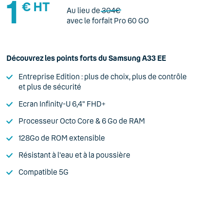
1
€ HT
Au lieu de
304€
avec le forfait Pro 60 GO
Découvrez les points forts du Samsung A33 EE
Entreprise Edition : plus de choix, plus de contrôle
et plus de sécurité
Ecran Infinity-U 6,4" FHD+
Processeur Octo Core & 6 Go de RAM
128Go de ROM extensible
Résistant à l'eau et à la poussière
Compatible 5G