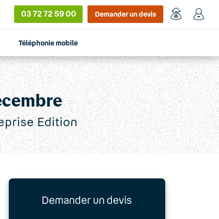
03 72 72 59 00
Demander un devis
Téléphonie mobile
décembre
eprise Edition
Demander un devis