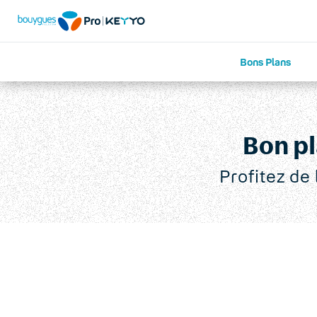
Bons Plans
Promotion Samsung A33 EE
Bon pl
Profitez de