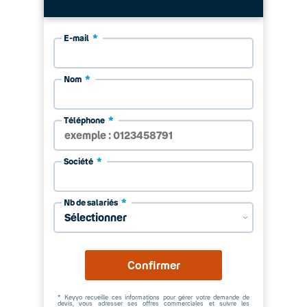
E-mail
Nom
Téléphone
Société
Nb de salariés
Confirmer
* Keyyo recueille ces informations pour gérer votre demande de
devis, vous adresser ses offres commerciales et suivre les