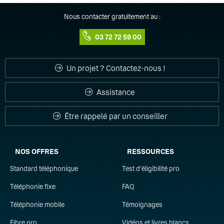
Nous contacter gratuitement au :
03 72 72 59 00
Un projet ? Contactez-nous !
Assistance
Être rappelé par un conseiller
NOS OFFRES
RESSOURCES
Standard téléphonique
Test d'éligibilité pro
Téléphonie fixe
FAQ
Téléphonie mobile
Témoignages
Fibre pro
Vidéos et livres blancs