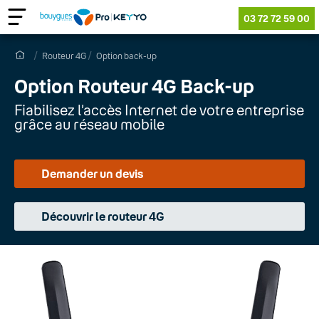
03 72 72 59 00
Routeur 4G
Option back-up
Option Routeur 4G Back-up
Fiabilisez l’accès Internet de votre entreprise
grâce au réseau mobile
Demander un devis
Découvrir le routeur 4G