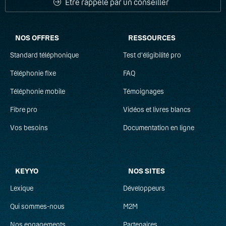
Être rappelé par un conseiller
NOS OFFRES
RESSOURCES
Standard téléphonique
Test d'éligibilité pro
Téléphonie fixe
FAQ
Téléphonie mobile
Témoignages
Fibre pro
Vidéos et livres blancs
Vos besoins
Documentation en ligne
KEYYO
NOS SITES
Lexique
Développeurs
Qui sommes-nous
M2M
Nos engagements
Partenaires