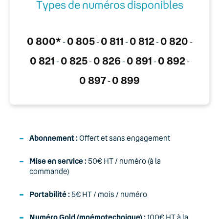
Types de numéros disponibles
0 800*
0 805
0 811
0 812
0 820
-
-
-
-
-
0 821
0 825
0 826
0 891
0 892
-
-
-
-
-
0 897
0 899
-
Abonnement :
Offert et sans engagement
Mise en service :
50€ HT / numéro (à la
commande)
Portabilité :
5€ HT / mois / numéro
Numéro Gold (mnémotechnique) :
100€ HT à la