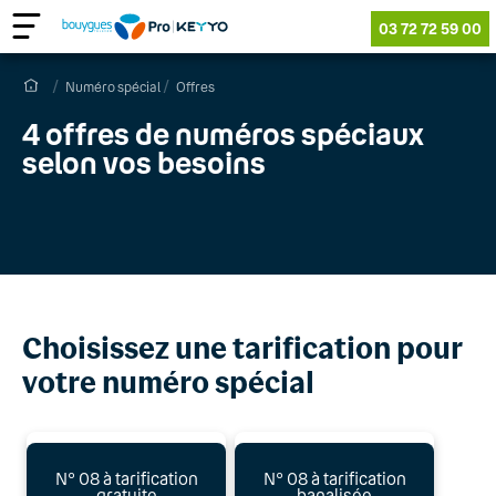
03 72 72 59 00
Numéro spécial
Offres
4 offres de numéros spéciaux
selon vos besoins
Choisissez une tarification pour
votre numéro spécial
N° 08 à tarification
N° 08 à tarification
gratuite
banalisée