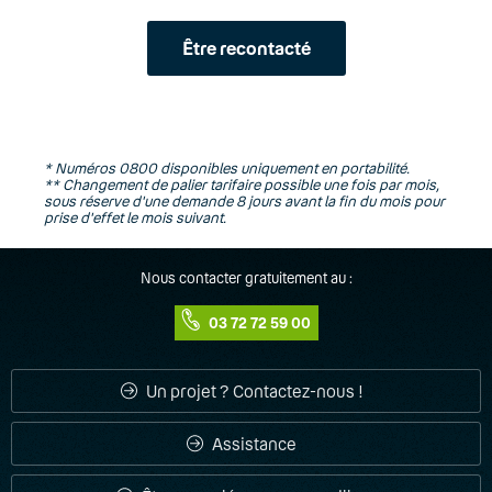
Être recontacté
* Numéros 0800 disponibles uniquement en portabilité.
** Changement de palier tarifaire possible une fois par mois,
sous réserve d'une demande 8 jours avant la fin du mois pour
prise d'effet le mois suivant.
Nous contacter gratuitement au :
03 72 72 59 00
Un projet ? Contactez-nous !
Assistance