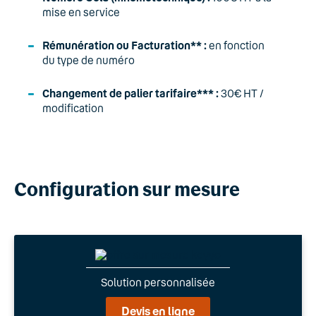
mise en service
Rémunération ou Facturation** :
en fonction
du type de numéro
Changement de palier tarifaire*** :
30€ HT /
modification
Configuration sur mesure
Solution personnalisée
Devis en ligne