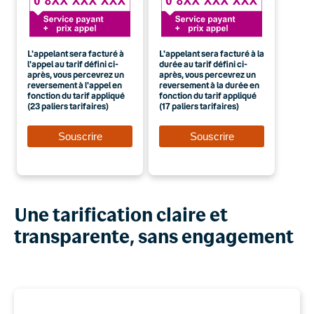
L'appelant sera facturé à
L'appelant sera facturé à la
l'appel au tarif défini ci-
durée au tarif défini ci-
après, vous percevrez un
après, vous percevrez un
reversement à l'appel en
reversement à la durée en
fonction du tarif appliqué
fonction du tarif appliqué
(23 paliers tarifaires)
(17 paliers tarifaires)
Une tarification claire et
transparente, sans engagement