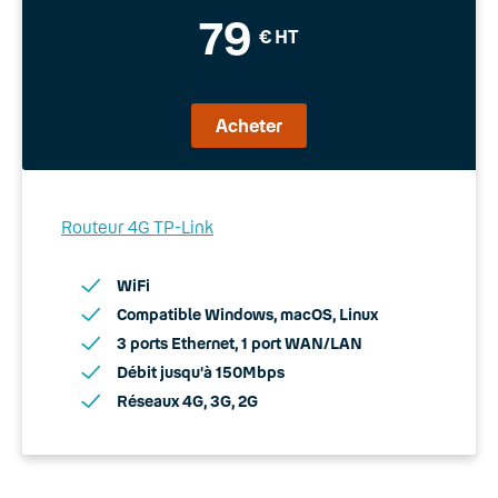
79
€ HT
Acheter
Routeur 4G TP-Link
WiFi
Compatible Windows, macOS, Linux
3 ports Ethernet, 1 port WAN/LAN
Débit jusqu’à 150Mbps
Réseaux 4G, 3G, 2G