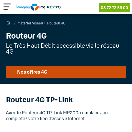
03 72 72 59 00
Matériel réseau
Routeur 4G
Routeur 4G
Le Très Haut Débit accessible via le réseau
4G
Nos offres 4G
Routeur 4G TP-Link
Avec le Routeur 4G TP-Link MR200, remplacez ou
complétez votre lien d’accès à Internet