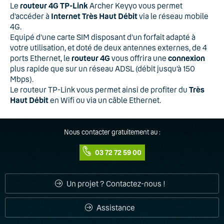
Le
routeur 4G TP-Link
Archer Keyyo vous permet
d’accéder à
Internet Très Haut Débit
via le réseau mobile
4G.
Equipé d’une carte SIM disposant d’un forfait adapté à
votre utilisation, et doté de deux antennes externes, de 4
ports Ethernet, le
routeur 4G
vous offrira une
connexion
plus rapide que sur un réseau ADSL (débit jusqu’à 150
Mbps).
Le routeur TP-Link vous permet ainsi de profiter du
Très
Haut Débit
en Wifi ou via un câble Ethernet.
Nous contacter gratuitement au :
03 72 72 59 00
Un projet ? Contactez-nous !
Assistance