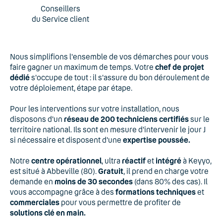
Conseillers
du Service client
Nous simplifions l'ensemble de vos démarches pour vous
faire gagner un maximum de temps. Votre
chef de projet
dédié
s'occupe de tout : il s'assure du bon déroulement de
votre déploiement, étape par étape.
Pour les interventions sur votre installation, nous
disposons d'un
réseau de 200 techniciens certifiés
sur le
territoire national. Ils sont en mesure d'intervenir le jour J
si nécessaire et disposent d'une
expertise poussée.
Notre
centre opérationnel
, ultra
réactif
et
intégré
à Keyyo,
est situé à Abbeville (80).
Gratuit
, il prend en charge votre
demande en
moins de 30 secondes
(dans 80% des cas). Il
vous accompagne grâce à des
formations techniques
et
commerciales
pour vous permettre de profiter de
solutions clé en main.