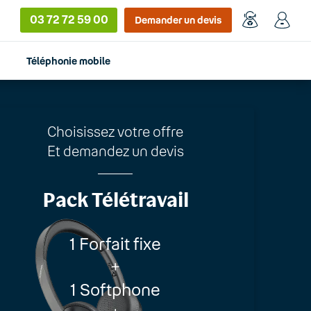
03 72 72 59 00
Demander un devis
Téléphonie mobile
Choisissez votre offre
Et demandez un devis
Pack Télétravail
1 Forfait fixe
+
1 Softphone