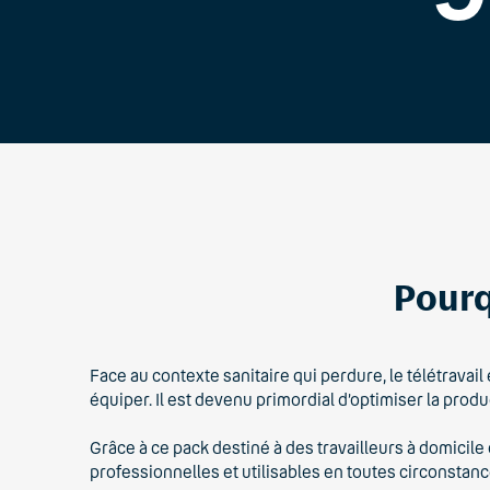
Pourq
Face au contexte sanitaire qui perdure, le télétravail
équiper. Il est devenu primordial d’optimiser la prod
Grâce à ce pack destiné à des travailleurs à domicil
professionnelles et utilisables en toutes circonstanc