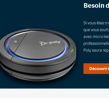
Besoin d
Si vous êtes tr
que vous souha
avec micro bén
professionnell
Poly saura rép
Découvrir 