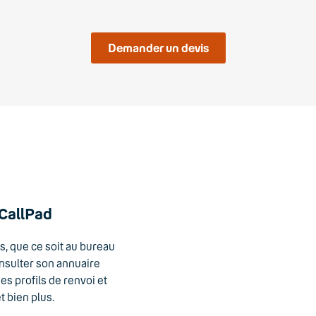
Demander un devis
 CallPad
es, que ce soit au bureau
onsulter son annuaire
es profils de renvoi et
t bien plus.