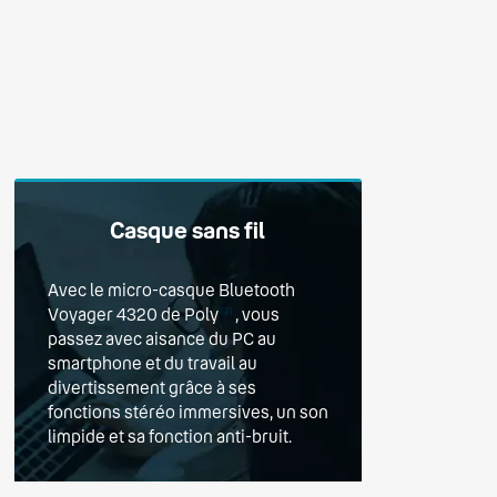
Casque sans fil
Avec le micro-casque Bluetooth
Voyager 4320 de Poly
, vous
(2)
passez avec aisance du PC au
smartphone et du travail au
divertissement grâce à ses
fonctions stéréo immersives, un son
limpide et sa fonction anti-bruit.