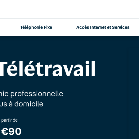
Téléphonie Fixe
Accès Internet et Services
Télétravail
nie professionnelle
lus à domicile
 partir de
€90