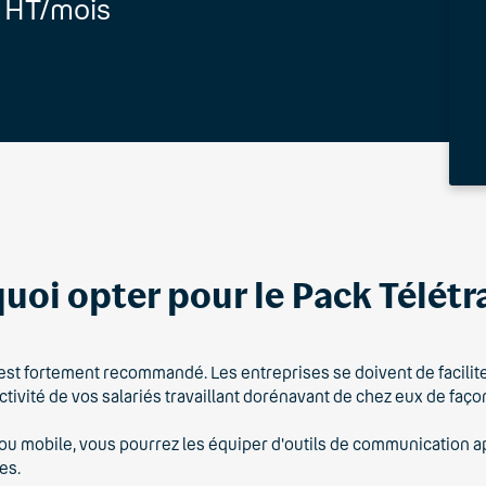
HT/mois
uoi opter pour le Pack Télétra
 est fortement recommandé. Les entreprises se doivent de faciliter 
uctivité de vos salariés travaillant dorénavant de chez eux de faç
e ou mobile, vous pourrez les équiper d'outils de communication a
es.