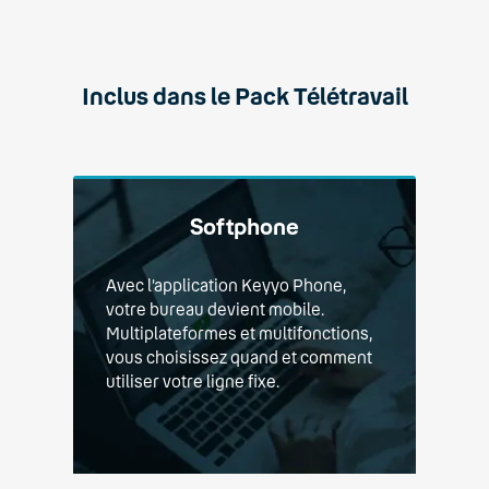
Inclus dans le Pack Télétravail
Softphone
Avec l’application Keyyo Phone,
votre bureau devient mobile.
Multiplateformes et multifonctions,
vous choisissez quand et comment
utiliser votre ligne fixe.