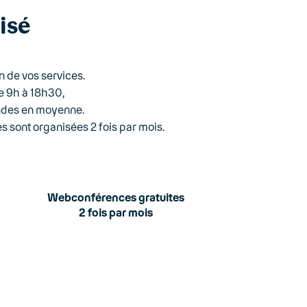
isé
 de vos services.
e 9h à 18h30,
ondes en moyenne.
 sont organisées 2 fois par mois.
Webconférences gratuites
2 fois par mois