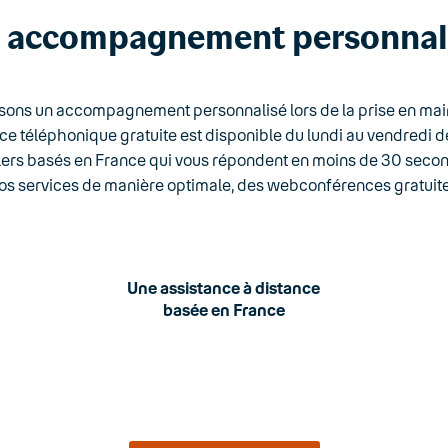
 accompagnement personnal
ons un accompagnement personnalisé lors de la prise en main
ce téléphonique gratuite est disponible du lundi au vendredi d
lers basés en France qui vous répondent en moins de 30 sec
vos services de manière optimale, des webconférences gratuites
Une assistance à distance
basée en France