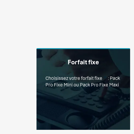
Forfait fixe
Choisissez votre forfait fixe
: Pack
(1)
Pro Fixe Mini ou Pack Pro Fixe Maxi