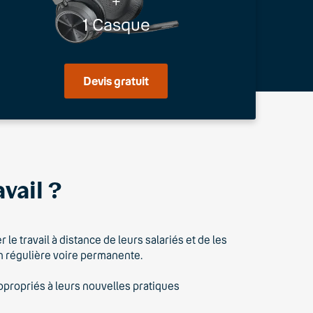
+
1 Casque
Devis gratuit
vail ?
le travail à distance de leurs salariés et de les
on régulière voire permanente.
ppropriés à leurs nouvelles pratiques