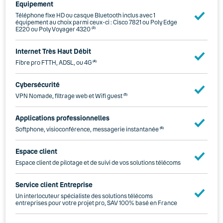
Equipement
Téléphone fixe HD ou casque Bluetooth inclus avec 1
équipement au choix parmi ceux-ci : Cisco 7821 ou Poly Edge
E220 ou Poly Voyager 4320
(3)
Internet Très Haut Débit
Fibre pro FTTH, ADSL, ou 4G
(4)
Cybersécurité
VPN Nomade, filtrage web et Wifi guest
(5)
Applications professionnelles
Softphone, visioconférence, messagerie instantanée
(6)
Espace client
Espace client de pilotage et de suivi de vos solutions télécoms
Service client Entreprise
Un interlocuteur spécialiste des solutions télécoms
entreprises pour votre projet pro, SAV 100% basé en France