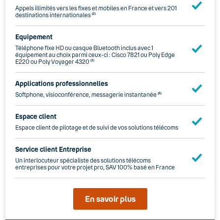
Appels illimités vers les fixes et mobiles en France et vers 201
destinations internationales
(2)
Equipement
Téléphone fixe HD ou casque Bluetooth inclus avec 1
équipement au choix parmi ceux-ci : Cisco 7821 ou Poly Edge
E220 ou Poly Voyager 4320
(3)
Applications professionnelles
Softphone, visioconférence, messagerie instantanée
(6)
Espace client
Espace client de pilotage et de suivi de vos solutions télécoms
Service client Entreprise
Un interlocuteur spécialiste des solutions télécoms
entreprises pour votre projet pro, SAV 100% basé en France
En savoir plus