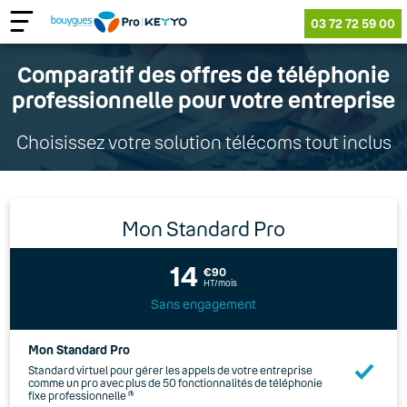
03 72 72 59 00
Comparatif des offres de téléphonie
professionnelle pour votre entreprise
Choisissez votre solution télécoms tout inclus
Mon Standard Pro
14
€90
HT/mois
Sans engagement
Mon Standard Pro
Standard virtuel pour gérer les appels de votre entreprise
comme un pro avec plus de 50 fonctionnalités de téléphonie
fixe professionnelle
(1)